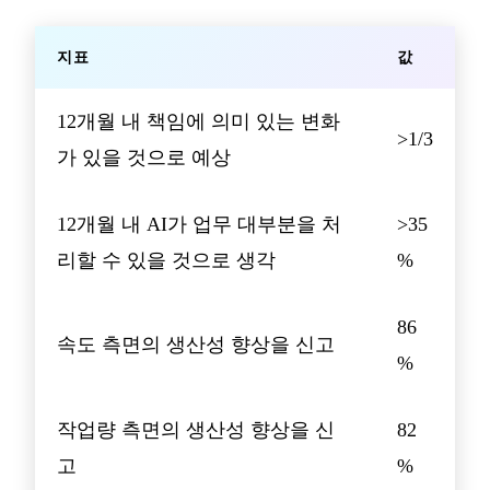
지표
값
12개월 내 책임에 의미 있는 변화
>1/3
가 있을 것으로 예상
12개월 내 AI가 업무 대부분을 처
>35
리할 수 있을 것으로 생각
%
86
속도 측면의 생산성 향상을 신고
%
작업량 측면의 생산성 향상을 신
82
고
%