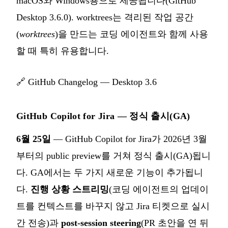
macOS와 Windows용으로 제공됩니다(GitHub
Desktop 3.6.0). worktrees는 격리된 작업 공간
(
worktrees
)을 만드는 코딩 에이전트와 함께 사용
할 때 특히 유용합니다.
🔗
GitHub Changelog — Desktop 3.6
GitHub Copilot for Jira — 정식 출시(GA)
6월 25일
— GitHub Copilot for Jira가 2026년 3월
부터의 public preview를 거쳐 정식 출시(GA)됩니
다. GA에서는 두 가지 새로운 기능이 추가됩니
다.
진행 상황 스트리밍
(코딩 에이전트의 업데이
트를 컨텍스트를 바꾸지 않고 Jira 티켓으로 실시
간 전송)과
post-session steering
(PR 초안을 연 뒤