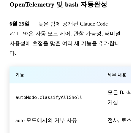
OpenTelemetry 및 bash 자동완성
6월 25일
— 늦은 밤에 공개된 Claude Code
v2.1.193은 자동 모드 제어, 관찰 가능성, 터미널
사용성에 초점을 맞춘 여러 새 기능을 추가합니
다.
기능
세부 내용
모든 Bash
autoMode.classifyAllShell
거침
auto 모드에서의 거부 사유
전사, 토스