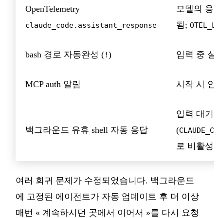
OpenTelemetry
모델의 응
됨;
claude_code.assistant_response
OTEL_L
bash 경로 자동완성 (
)
입력 중 
!
MCP auth 알림
시작 시 
입력 대기 
백그라운드 유휴 shell 자동 응답
(
CLAUDE_C
로 비활성화
여러 회귀 문제가 수정되었습니다. 백그라운드
에 고정된 에이전트가 자동 업데이트 후 더 이상
매번 « 계속하시던 곳에서 이어서 »를 다시 요청