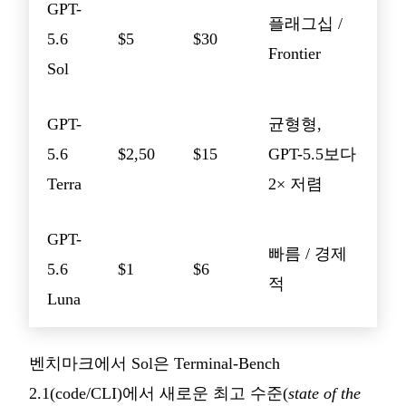
GPT-
플래그십 /
5.6
$5
$30
Frontier
Sol
GPT-
균형형,
5.6
$2,50
$15
GPT-5.5보다
Terra
2× 저렴
GPT-
빠름 / 경제
5.6
$1
$6
적
Luna
벤치마크에서 Sol은 Terminal-Bench
2.1(code/CLI)에서 새로운 최고 수준(
state of the