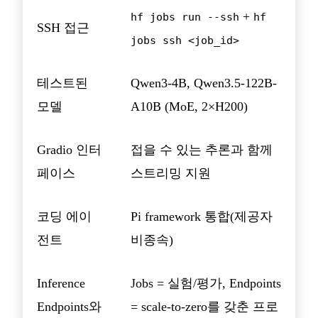
+
hf jobs run --ssh
hf
SSH 접근
jobs ssh <job_id>
테스트된
Qwen3-4B, Qwen3.5-122B-
모델
A10B (MoE, 2×H200)
Gradio 인터
접을 수 있는 추론과 함께
페이스
스트리밍 지원
코딩 에이
Pi framework 통합(제공자
전트
비종속)
Inference
Jobs = 실험/평가, Endpoints
Endpoints와
= scale-to-zero를 갖춘 프로