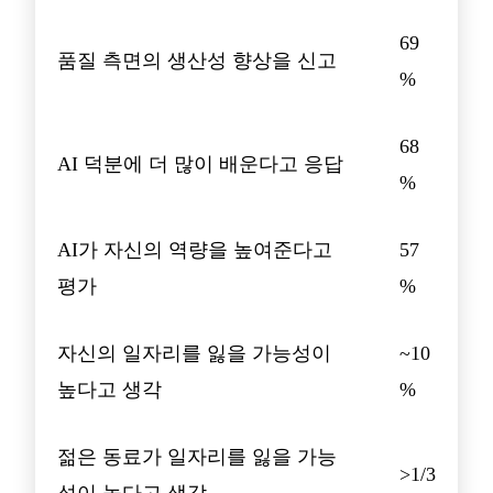
69
품질 측면의 생산성 향상을 신고
%
68
AI 덕분에 더 많이 배운다고 응답
%
AI가 자신의 역량을 높여준다고
57
평가
%
자신의 일자리를 잃을 가능성이
~10
높다고 생각
%
젊은 동료가 일자리를 잃을 가능
>1/3
성이 높다고 생각