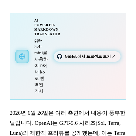
AI-
POWERED-
MARKDOWN-
TRANSLATOR
gpt-
5.4-
mini를
GitHub에서 프로젝트 보기 ↗
사용하
여 fr에
서 ko
로 번
역된
기사.
2026년 6월 26일은 여러 측면에서 내용이 풍부한
날입니다. OpenAI는 GPT-5.6 시리즈(Sol, Terra,
Luna)의 제한적 프리뷰를 공개했는데, 이는 Terra