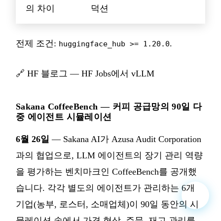
의 차이
덕션
전제 조건:
.
huggingface_hub >= 1.20.0
🔗
HF 블로그 — HF Jobs에서 vLLM
Sakana CoffeeBench — 커피 공급망의 90일 다
중 에이전트 시뮬레이션
6월 26일
— Sakana AI가 Azusa Audit Corporation
과의 협업으로, LLM 에이전트의 장기 관리 역량
을 평가하는 벤치마크인 CoffeeBench를 공개했
습니다. 각각 별도의 에이전트가 관리하는 6개
기업(농부, 로스터, 소매업체)이 90일 동안의 시
뮬레이션 속에서 가격 협상, 주문, 재고 관리를