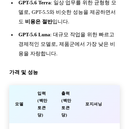
GPT-5.6 Terra
: 일상 업무를 위한 균형형 모
델로, GPT-5.5와 비슷한 성능을 제공하면서
도
비용은 절반
입니다.
GPT-5.6 Luna
: 대규모 작업을 위한 빠르고
경제적인 모델로, 제품군에서 가장 낮은 비
용을 자랑합니다.
가격 및 성능
입력
출력
(백만
(백만
모델
포지셔닝
토큰
토큰
당)
당)