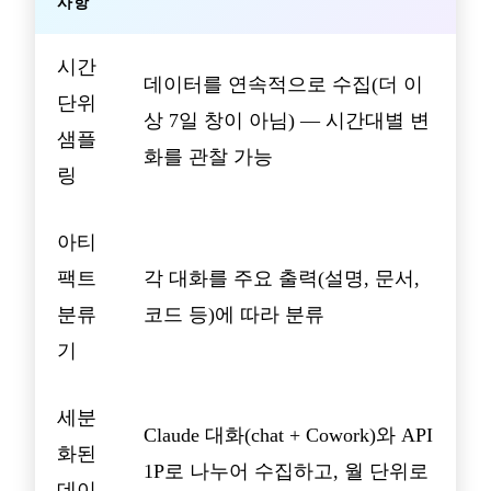
사항
시간
데이터를 연속적으로 수집(더 이
단위
상 7일 창이 아님) — 시간대별 변
샘플
화를 관찰 가능
링
아티
팩트
각 대화를 주요 출력(설명, 문서,
분류
코드 등)에 따라 분류
기
세분
Claude 대화(chat + Cowork)와 API
화된
1P로 나누어 수집하고, 월 단위로
데이