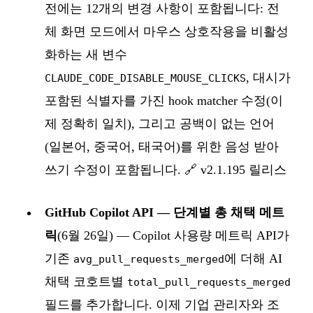
전에는 12개의 변경 사항이 포함됩니다: 전
체 화면 모드에서 마우스 상호작용을 비활성
화하는 새 변수
, 대시가
CLAUDE_CODE_DISABLE_MOUSE_CLICKS
포함된 식별자를 가진 hook matcher 수정(이
제 정확히 일치), 그리고 공백이 없는 언어
(일본어, 중국어, 태국어)를 위한 음성 받아
쓰기 수정이 포함됩니다. 🔗
v2.1.195 릴리스
GitHub Copilot API — 단계별 총 채택 메트
릭
(6월 26일) — Copilot 사용량 메트릭 API가
기존
에 더해 AI
avg_pull_requests_merged
채택 코호트별
total_pull_requests_merged
필드를 추가합니다. 이제 기업 관리자와 조