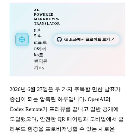
AI-
POWERED-
MARKDOWN-
TRANSLATOR
gpt-
5.4-
GitHub에서 프로젝트 보기 ↗
mini로
fr에서
ko로
번역된
기사.
2026년 6월 27일은 두 가지 주목할 만한 발표가
중심이 되는 압축된 하루입니다. OpenAI의
Codex Remote가 프리뷰를 끝내고 일반 공개에
도달했으며, 안전한 QR 페어링과 모바일에서 클
라우드 환경을 프로비저닝할 수 있는 새로운