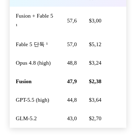
Fusion + Fable 5
57,6
$3,00
¹
Fable 5 단독 ¹
57,0
$5,12
Opus 4.8 (high)
48,8
$3,24
Fusion
47,9
$2,38
GPT-5.5 (high)
44,8
$3,64
GLM-5.2
43,0
$2,70