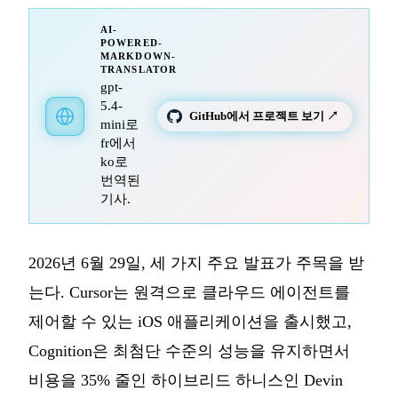
AI-
POWERED-
MARKDOWN-
TRANSLATOR
gpt-
5.4-
GitHub에서 프로젝트 보기 ↗
mini로
fr에서
ko로
번역된
기사.
2026년 6월 29일, 세 가지 주요 발표가 주목을 받
는다. Cursor는 원격으로 클라우드 에이전트를
제어할 수 있는 iOS 애플리케이션을 출시했고,
Cognition은 최첨단 수준의 성능을 유지하면서
비용을 35% 줄인 하이브리드 하니스인 Devin