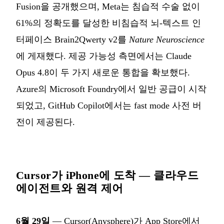
Fusion을 공개했으며, Meta는 침습적 수술 없이
61%의 정확도를 달성한 비침습적 뇌-텍스트 인
터페이스 Brain2Qwerty v2를
Nature Neuroscience
에 게재했다. 제공 가능성 측면에서는 Claude
Opus 4.8이 두 가지 새로운 통합을 확보했다.
Azure의 Microsoft Foundry에서 일반 공급이 시작
되었고, GitHub Copilot에서는 fast mode 사전 버
전이 제공된다.
Cursor가 iPhone에 도착 — 클라우드
에이전트와 원격 제어
6월 29일
— Cursor(Anysphere)가 App Store에서