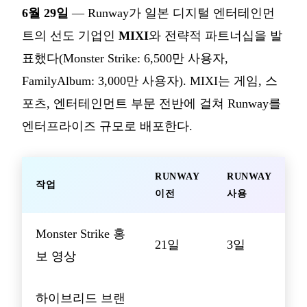
6월 29일
— Runway가 일본 디지털 엔터테인먼
트의 선도 기업인
MIXI
와 전략적 파트너십을 발
표했다(Monster Strike: 6,500만 사용자,
FamilyAlbum: 3,000만 사용자). MIXI는 게임, 스
포츠, 엔터테인먼트 부문 전반에 걸쳐 Runway를
엔터프라이즈 규모로 배포한다.
RUNWAY
RUNWAY
작업
이전
사용
Monster Strike 홍
21일
3일
보 영상
하이브리드 브랜