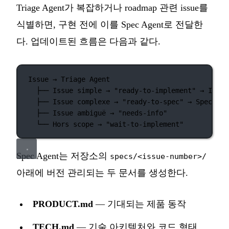
Triage Agent가 복잡하거나 roadmap 관련 issue를
식별하면, 구현 전에 이를 Spec Agent로 전달한
다. 업데이트된 흐름은 다음과 같다.
Issue → Triage Agent
├── Issue simple → "ready-to-implement" → Imple
├── Issue complexe → "ready-to-spec" → Spec Age
├── Issue ambiguë → "needs-info"
└── Hors scope → "wait-to-implement"
Spec Agent는 저장소의
specs/<issue-number>/
아래에 버전 관리되는 두 문서를 생성한다.
PRODUCT.md
— 기대되는 제품 동작
TECH.md
— 기술 아키텍처와 코드 형태