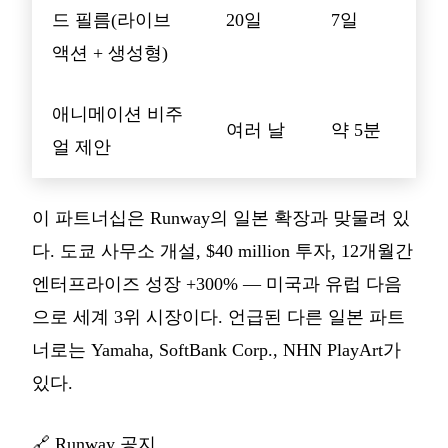
드 필름(라이브
20일
7일
액션 + 생성형)
애니메이션 비주
여러 날
약 5분
얼 제안
이 파트너십은 Runway의 일본 확장과 맞물려 있
다. 도쿄 사무소 개설, $40 million 투자, 12개월간
엔터프라이즈 성장 +300% — 미국과 유럽 다음
으로 세계 3위 시장이다. 언급된 다른 일본 파트
너로는 Yamaha, SoftBank Corp., NHN PlayArt가
있다.
🔗
Runway 공지