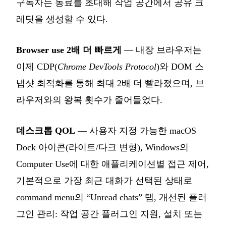
구독자는 동료를 초대해 작업 공간에서 공유 크
레딧을 생성할 수 있다.
Browser use 2배 더 빠르게
— 내장 브라우저는
이제 CDP(
Chrome DevTools Protocol
)와 DOM 스
냅샷 최적화를 통해 최대 2배 더 빨라졌으며, 브
라우저와의 왕복 횟수가 줄어들었다.
데스크톱 QOL
— 사용자 지정 가능한 macOS
Dock 아이콘(라이트/다크 변형), Windows의
Computer Use에 대한 애플리케이션별 접근 제어,
기본적으로 가장 최근 대화가 선택된 상태로
command menu의 “Unread chats” 탭, 개선된 플러
그인 관리: 작업 공간 플러그인 지원, 설치 또는