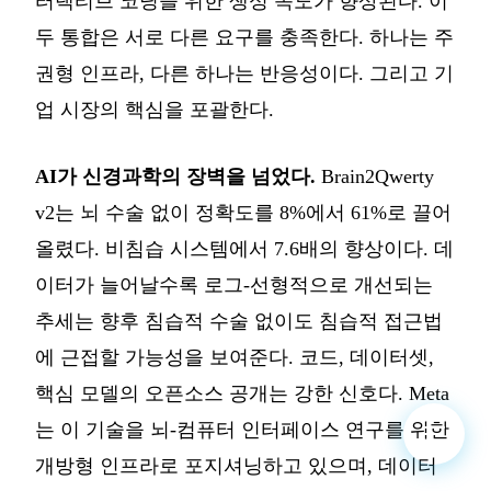
터랙티브 코딩을 위한 생성 속도가 향상된다. 이
두 통합은 서로 다른 요구를 충족한다. 하나는 주
권형 인프라, 다른 하나는 반응성이다. 그리고 기
업 시장의 핵심을 포괄한다.
AI가 신경과학의 장벽을 넘었다.
Brain2Qwerty
v2는 뇌 수술 없이 정확도를 8%에서 61%로 끌어
올렸다. 비침습 시스템에서 7.6배의 향상이다. 데
이터가 늘어날수록 로그-선형적으로 개선되는
추세는 향후 침습적 수술 없이도 침습적 접근법
에 근접할 가능성을 보여준다. 코드, 데이터셋,
핵심 모델의 오픈소스 공개는 강한 신호다. Meta
는 이 기술을 뇌-컴퓨터 인터페이스 연구를 위한
개방형 인프라로 포지셔닝하고 있으며, 데이터