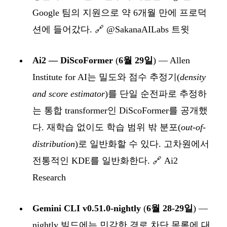
Google 팀의 지원으로 약 6개월 만에 프로덕
션에 들어갔다. 🔗
@SakanaAILabs 트윗
Ai2 — DiScoFormer
(
6월 29일
) — Allen
Institute for AI는 밀도와 점수 추정기(
density
and score estimator
)를 단일 순전파로 추정하
는 통합 transformer인 DiScoFormer를 공개했
다. 재학습 없이도 학습 범위 밖 분포(
out-of-
distribution
)로 일반화할 수 있다. 고차원에서
전통적인 KDE를 일반화한다. 🔗
Ai2
Research
Gemini CLI v0.51.0-nightly
(
6월 28-29일
) —
nightly 빌드에는 민감한 경로 차단 목록에 대