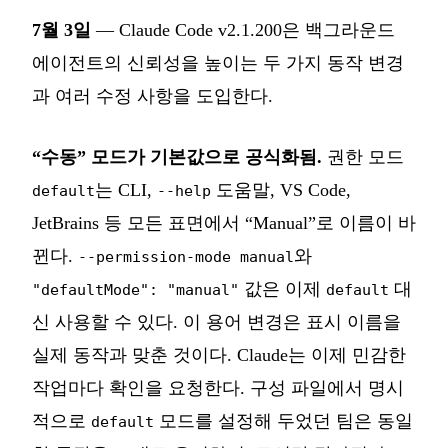
7월 3일
— Claude Code v2.1.200은 백그라운드
에이전트의 신뢰성을 높이는 두 가지 동작 변경
과 여러 수정 사항을 도입한다.
“수동” 모드가 기본값으로 공식화됨.
권한 모드
는 CLI,
도움말, VS Code,
default
--help
JetBrains 등 모든 표면에서 “Manual”로 이름이 바
뀐다.
와
--permission-mode manual
값은 이제
대
"defaultMode": "manual"
default
신 사용할 수 있다. 이 용어 변경은 표시 이름을
실제 동작과 맞춘 것이다. Claude는 이제 민감한
작업마다 확인을 요청한다. 구성 파일에서 명시
적으로
모드를 설정해 두었던 팀은 동일
default