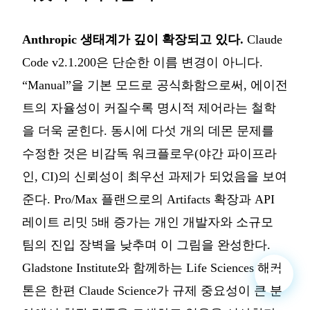
Anthropic 생태계가 깊이 확장되고 있다.
Claude
Code v2.1.200은 단순한 이름 변경이 아니다.
“Manual”을 기본 모드로 공식화함으로써, 에이전
트의 자율성이 커질수록 명시적 제어라는 철학
을 더욱 굳힌다. 동시에 다섯 개의 데몬 문제를
수정한 것은 비감독 워크플로우(야간 파이프라
인, CI)의 신뢰성이 최우선 과제가 되었음을 보여
준다. Pro/Max 플랜으로의 Artifacts 확장과 API
레이트 리밋 5배 증가는 개인 개발자와 소규모
팀의 진입 장벽을 낮추며 이 그림을 완성한다.
Gladstone Institute와 함께하는 Life Sciences 해커
톤은 한편 Claude Science가 규제 중요성이 큰 분