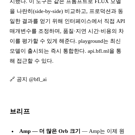
시했다. 이 도구는 같은 프롬프트로 FLUX 모델
을 나란히(side-by-side) 비교하고, 프로덕션과 동
일한 결과를 얻기 위해 인터페이스에서 직접 API
매개변수를 조정하며, 품질·지연 시간·비용의 차
이를 평가할 수 있게 해준다. playground는 최신
모델이 출시되는 즉시 통합한다. api.bfl.ml을 통
해 접근할 수 있다.
🔗
공지 @bfl_ai
브리프
Amp — 더 많은 Orb 크기
— Amp는 이제 원