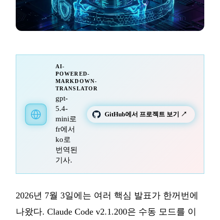
AI-
POWERED-
MARKDOWN-
TRANSLATOR
gpt-
5.4-
GitHub에서 프로젝트 보기 ↗
mini로
fr에서
ko로
번역된
기사.
2026년 7월 3일에는 여러 핵심 발표가 한꺼번에
나왔다. Claude Code v2.1.200은 수동 모드를 이