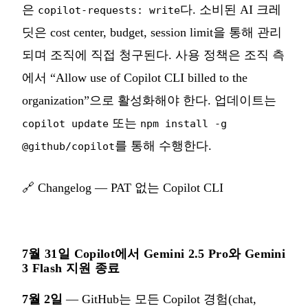
은
다. 소비된 AI 크레
copilot-requests: write
딧은 cost center, budget, session limit을 통해 관리
되며 조직에 직접 청구된다. 사용 정책은 조직 측
에서 “Allow use of Copilot CLI billed to the
organization”으로 활성화해야 한다. 업데이트는
또는
copilot update
npm install -g
를 통해 수행한다.
@github/copilot
🔗
Changelog — PAT 없는 Copilot CLI
7월 31일 Copilot에서 Gemini 2.5 Pro와 Gemini
3 Flash 지원 종료
7월 2일
— GitHub는 모든 Copilot 경험(chat,