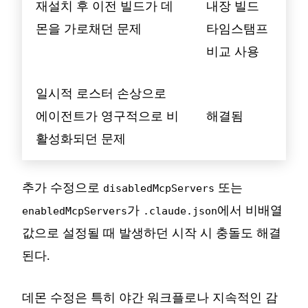
재설치 후 이전 빌드가 데
내장 빌드
몬을 가로채던 문제
타임스탬프
비교 사용
일시적 로스터 손상으로
에이전트가 영구적으로 비
해결됨
활성화되던 문제
추가 수정으로
또는
disabledMcpServers
가
에서 비배열
enabledMcpServers
.claude.json
값으로 설정될 때 발생하던 시작 시 충돌도 해결
된다.
데몬 수정은 특히 야간 워크플로나 지속적인 감