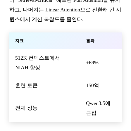
바 “retrieval-critical” 헤드만 Full Attention을 유지
하고, 나머지는 Linear Attention으로 전환해 긴 시
퀀스에서 계산 복잡도를 줄인다.
지표
결과
512K 컨텍스트에서
+69%
NIAH 향상
훈련 토큰
150억
Qwen3.5에
전체 성능
근접