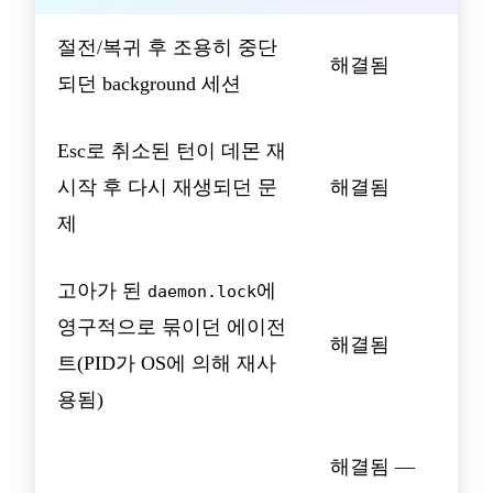
절전/복귀 후 조용히 중단
해결됨
되던 background 세션
Esc로 취소된 턴이 데몬 재
시작 후 다시 재생되던 문
해결됨
제
고아가 된
에
daemon.lock
영구적으로 묶이던 에이전
해결됨
트(PID가 OS에 의해 재사
용됨)
해결됨 —