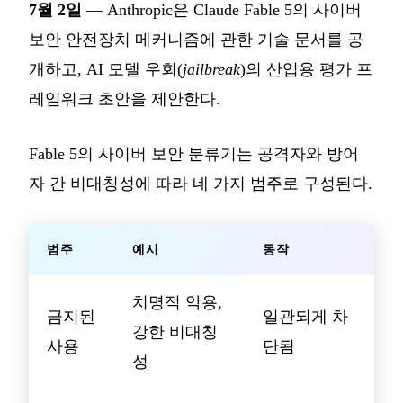
7월 2일
— Anthropic은 Claude Fable 5의 사이버
보안 안전장치 메커니즘에 관한 기술 문서를 공
개하고, AI 모델 우회(
jailbreak
)의 산업용 평가 프
레임워크 초안을 제안한다.
Fable 5의 사이버 보안 분류기는 공격자와 방어
자 간 비대칭성에 따라 네 가지 범주로 구성된다.
범주
예시
동작
치명적 악용,
금지된
일관되게 차
강한 비대칭
사용
단됨
성