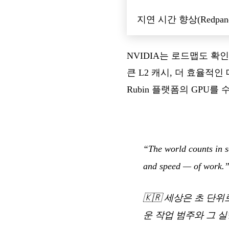
지연 시간 향상(Redpand
NVIDIA는 로드맵도 확인했다
큰 L2 캐시, 더 효율적인
Rubin 플랫폼의 GPU를 
“The world counts in s
and speed — of work.
🇰🇷
세상은 초 단위로
운 작업 범주와 그 