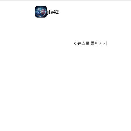
jls42
뉴스로 돌아가기
Meta가
NVIDIA
CPU를 공
바일에 