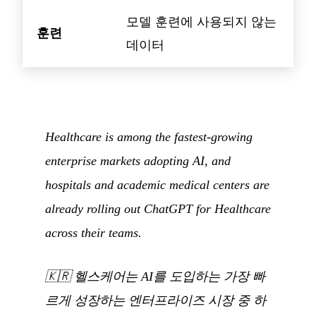
모델 훈련에 사용되지 않는
훈련
데이터
Healthcare is among the fastest-growing
enterprise markets adopting AI, and
hospitals and academic medical centers are
already rolling out ChatGPT for Healthcare
across their teams.
🇰🇷
헬스케어는 AI를 도입하는 가장 빠
르게 성장하는 엔터프라이즈 시장 중 하