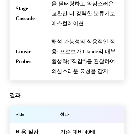
을 필터링하고 의심스러운
Stage
교환만 더 강력한 분류기로
Cascade
에스컬레이션
해석 가능성의 실용적인 적
Linear
용: 프로브가 Claude의 내부
Probes
활성화(“직감”)를 관찰하여
의심스러운 요청을 감지
결과
지표
성과
비용 절감
기준 대비 40배