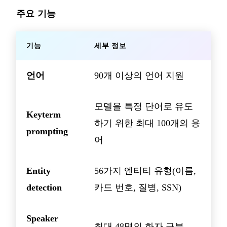
주요 기능
기능
세부 정보
언어
90개 이상의 언어 지원
모델을 특정 단어로 유도
Keyterm
하기 위한 최대 100개의 용
prompting
어
Entity
56가지 엔티티 유형(이름,
detection
카드 번호, 질병, SSN)
Speaker
최대 48명의 화자 구분