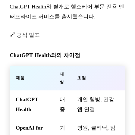
ChatGPT Health와 별개로 헬스케어 부문 전용 엔
터프라이즈 서비스를 출시했습니다.
🔗
공식 발표
ChatGPT Health와의 차이점
대
제품
초점
상
ChatGPT
대
개인 웰빙, 건강
Health
중
앱 연결
OpenAI for
기
병원, 클리닉, 임