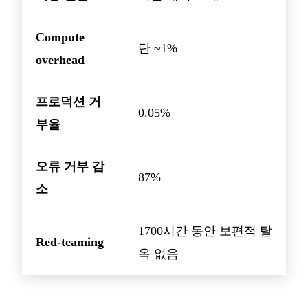
Compute
단 ~1%
overhead
프로덕션 거
0.05%
부율
오류 거부 감
87%
소
1700시간 동안 보편적 탈
Red-teaming
옥 없음