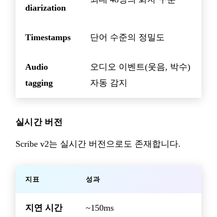
diarization
Timestamps
단어 수준의 정밀도
Audio
오디오 이벤트(웃음, 박수)
tagging
자동 감지
실시간 버전
Scribe v2는 실시간 버전으로도 존재합니다.
지표
성과
지연 시간
~150ms