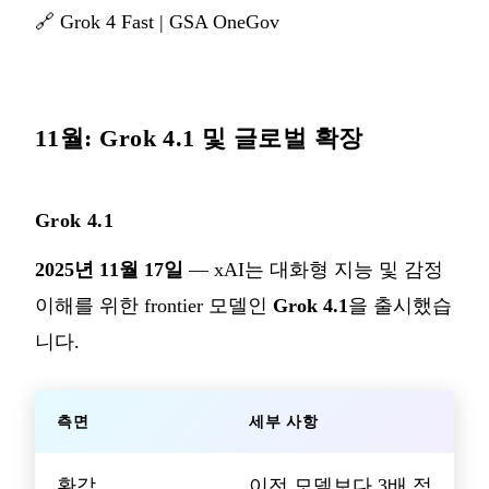
🔗
Grok 4 Fast
|
GSA OneGov
11월: Grok 4.1 및 글로벌 확장
Grok 4.1
2025년 11월 17일
— xAI는 대화형 지능 및 감정
이해를 위한 frontier 모델인
Grok 4.1
을 출시했습
니다.
측면
세부 사항
환각
이전 모델보다 3배 적