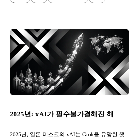
2025년: xAI가 필수불가결해진 해
2025년, 일론 머스크의 xAI는 Grok을 유망한 챗