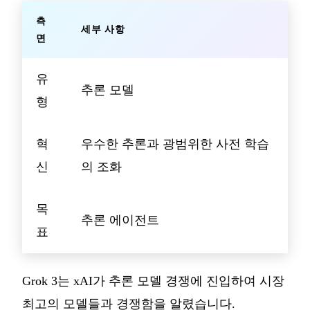
측
세부 사항
면
유
추론 모델
형
혁
우수한 추론과 광범위한 사전 학습
신
의 조화
목
추론 에이전트
표
Grok 3는 xAI가 추론 모델 경쟁에 진입하여 시장
최고의 모델들과 경쟁함을 알렸습니다.