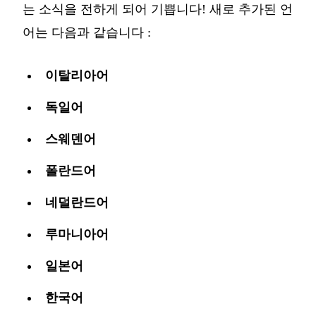
는 소식을 전하게 되어 기쁩니다! 새로 추가된 언
어는 다음과 같습니다 :
이탈리아어
독일어
스웨덴어
폴란드어
네덜란드어
루마니아어
일본어
한국어