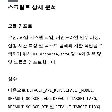
스크립트 상세 분석
모듈 임포트
우선, 파일 시스템 작업, 커맨드라인 인수 파싱,
실행 시간 측정 및 텍스트 탐색과 치환 작업을 수
행하기 위해
,
,
및
와 같은 몇
os
argparse
time
re
몇 모듈을 임포트합니다.
상수
다음으로
,
,
DEFAULT_API_KEY
DEFAULT_MODEL
,
,
DEFAULT_SOURCE_LANG
DEFAULT_TARGET_LANG
및
와
DEFAULT_SOURCE_DIR
DEFAULT_TARGET_DIR