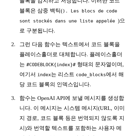
블록을 감지하고 저장합니다. 이러한 코드
블록은 삼중 백틱(
). Les blocs de code
)으
sont stockés dans une liste appelée
로 구분됩니다.
그런 다음 함수는 텍스트에서 코드 블록을
플레이스홀더로 대체합니다. 플레이스홀더
는
형태의 문자열이며,
#CODEBLOCK{index}#
여기서
는 리스트
에서 해
index
code_blocks
당 코드 블록의 인덱스입니다.
함수는 OpenAI API에 보낼 메시지를 생성합
니다. 이 메시지는 시스템 메시지(URL, 이미
지 경로, 코드 블록 등은 번역되지 않도록 지
시)와 번역할 텍스트를 포함하는 사용자 메