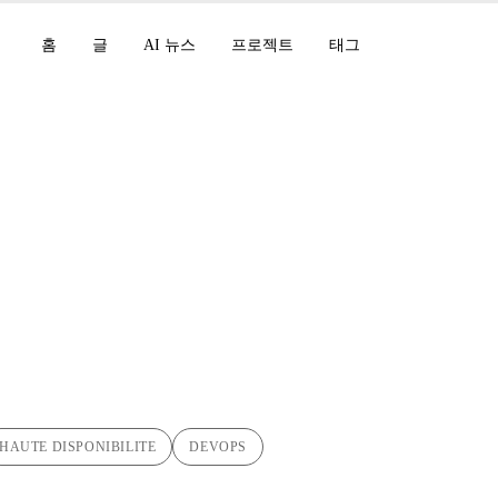
홈
글
AI 뉴스
프로젝트
태그
org 블로그의 서버리스
HAUTE DISPONIBILITE
DEVOPS