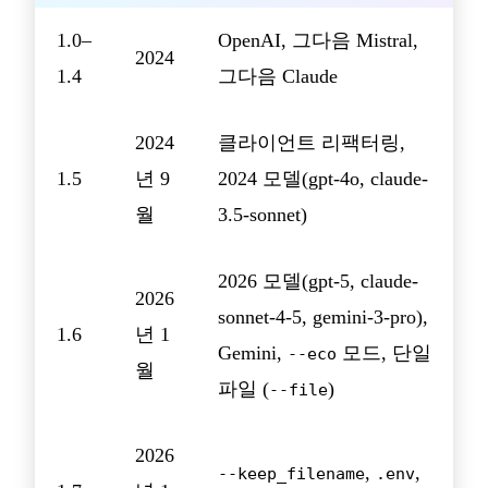
1.0–
OpenAI, 그다음 Mistral,
2024
1.4
그다음 Claude
2024
클라이언트 리팩터링,
1.5
년 9
2024 모델(gpt-4o, claude-
월
3.5-sonnet)
2026 모델(gpt-5, claude-
2026
sonnet-4-5, gemini-3-pro),
1.6
년 1
Gemini,
모드, 단일
--eco
월
파일 (
)
--file
2026
,
,
--keep_filename
.env