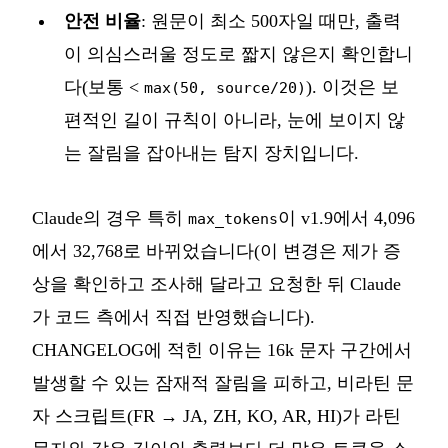
안전 비율
: 원문이 최소 500자일 때만, 출력
이 의심스러울 정도로 짧지 않은지 확인합니
다(보통 <
). 이것은 보
max(50, source/20)
편적인 길이 규칙이 아니라, 눈에 보이지 않
는 잘림을 잡아내는 탐지 장치입니다.
Claude의 경우 특히
이 v1.9에서 4,096
max_tokens
에서 32,768로 바뀌었습니다(이 변경은 제가 증
상을 확인하고 조사해 달라고 요청한 뒤 Claude
가 코드 측에서 직접 반영했습니다).
CHANGELOG에 적힌 이유는 16k 문자 구간에서
발생할 수 있는 잠재적 잘림을 피하고, 비라틴 문
자 스크립트(FR → JA, ZH, KO, AR, HI)가 라틴