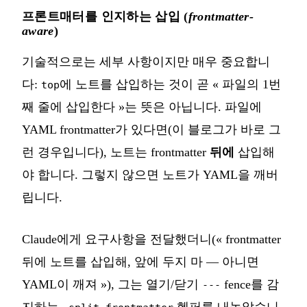
프론트매터를 인지하는 삽입 (
frontmatter-
aware
)
기술적으로는 세부 사항이지만 매우 중요합니
다:
에 노트를 삽입하는 것이 곧 « 파일의 1번
top
째 줄에 삽입한다 »는 뜻은 아닙니다. 파일에
YAML frontmatter가 있다면(이 블로그가 바로 그
런 경우입니다), 노트는 frontmatter
뒤에
삽입해
야 합니다. 그렇지 않으면 노트가 YAML을 깨버
립니다.
Claude에게 요구사항을 전달했더니(« frontmatter
뒤에 노트를 삽입해, 앞에 두지 마 — 아니면
YAML이 깨져 »), 그는 열기/닫기
fence를 감
---