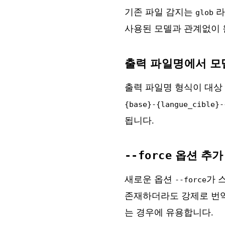
기존 파일 감지는
라
glob
사용된 모델과 관계없이 
출력 파일명에서 모
출력 파일명 형식이 대상
{base}-{langue_cible}-
됩니다.
--force
옵션 추가
새로운 옵션
가 
--force
존재하더라도 강제로 번역
는 경우에 유용합니다.