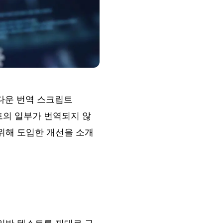
크다운 번역 스크립트
텍스트의 일부가 번역되지 않
 위해 도입한 개선을 소개