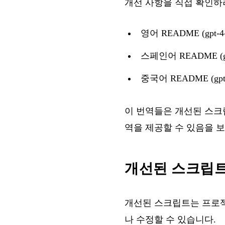
개선 사항을 직접 확인하려
영어 README (gpt-
스페인어 README (gp
중국어 README (gpt
이 번역들은 개선된 스크
역을 제공할 수 있음을 
개선된 스크립트
개선된 스크립트는 프로
나 수정할 수 있습니다.