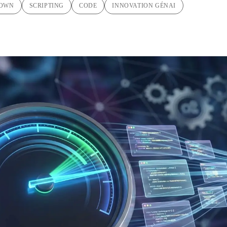
OWN
SCRIPTING
CODE
INNOVATION GÉNAI