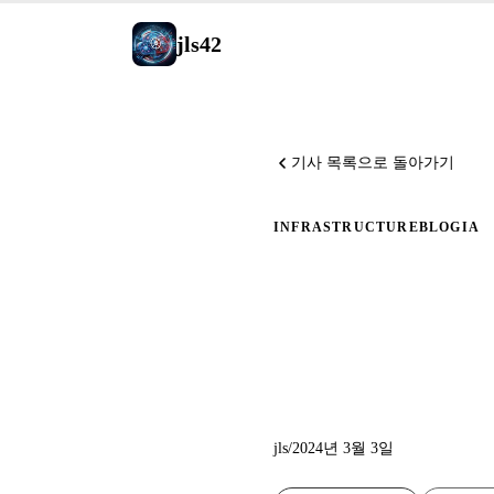
jls42
기사 목록으로 돌아가기
INFRASTRUCTURE
BLOG
IA
AI 기반
코드 블록
jls
/
2024년 3월 3일