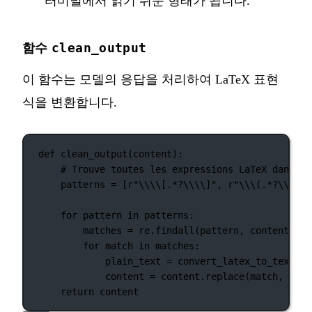
터미널에서 읽기 쉬운 형태가 됩니다.
clean_output
함수
이 함수는 모델의 응답을 처리하여 LaTeX 표현
식을 변환합니다.
def
clean_output
(content):
# Trouve toutes les expressions LaTeX dans le
patterns 
=
 [
r
"
\\\\
[.*?
\\\\
]
"
, 
r
"
\\\(
.
*?
\\\)
"
,
for
 pattern 
in
 patterns:
matches 
=
 re.findall(pattern, content, 
fl
for
 match 
in
 matches:
plain_text 
=
 convert_latex_to_text(ma
content 
=
 content.replace(match, plai
return
 content