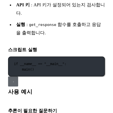
API 키
: API 키가 설정되어 있는지 검사합니
다.
실행
:
함수를 호출하고 응답
get_response
을 출력합니다.
스크립트 실행
if
__name__
==
"__main__"
:
main()
사용 예시
추론이 필요한 질문하기