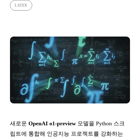
LATEX
새로운
OpenAI o1-preview
모델을 Python 스크
립트에 통합해 인공지능 프로젝트를 강화하는