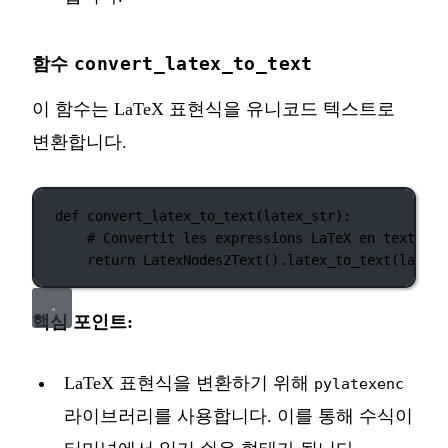
convert_latex_to_text
함수
이 함수는 LaTeX 표현식을 유니코드 텍스트로
변환합니다.
def
convert_latex_to_text
(latex_str):
# Convertit les expressions LaTeX en texte Un
return
 LatexNodes2Text().latex_to_text(latex_
핵심 포인트:
LaTeX 표현식을 변환하기 위해
pylatexenc
라이브러리를 사용합니다. 이를 통해 수식이