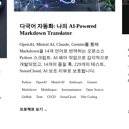
다국어 자동화: 나의 AI-Powered
Markdown Translator
OpenAI, Mistral AI, Claude, Gemini를 통해
Markdown을 14개 언어로 번역하는 오픈소스
Python 스크립트. AI 페어 작업으로 감각적으로
개발되었고, 14개의 품질 훅, 229개의 테스트,
SonarCloud, AI 보조 리뷰로 보호됩니다.
장
Python
OpenAI
Mistral AI
Anthropic
Gemini
Markdown
Multilingue
Automatisation
Open Source
e
GitHub
Tests
CI/CD
SonarCloud
Vibe Coding
프로젝트 보기 →