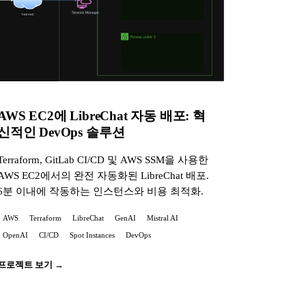
AWS EC2에 LibreChat 자동 배포: 혁
신적인 DevOps 솔루션
Terraform, GitLab CI/CD 및 AWS SSM을 사용한
AWS EC2에서의 완전 자동화된 LibreChat 배포.
6분 이내에 작동하는 인스턴스와 비용 최적화.
AWS
Terraform
LibreChat
GenAI
Mistral AI
OpenAI
CI/CD
Spot Instances
DevOps
프로젝트 보기 →