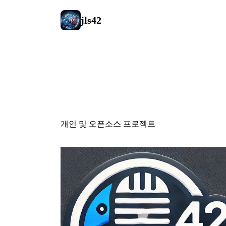
jls42
프로젝트
개인 및 오픈소스 프로젝트