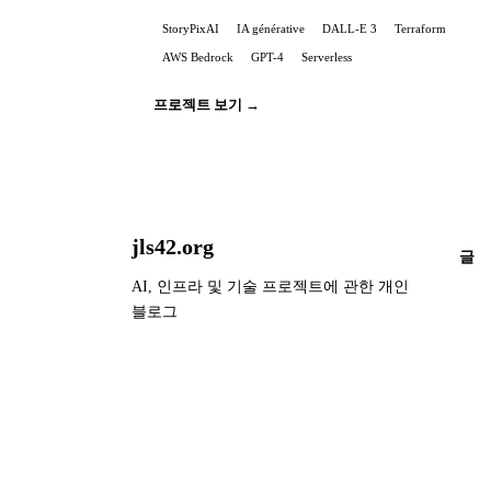
StoryPixAI
IA générative
DALL-E 3
Terraform
AWS Bedrock
GPT-4
Serverless
프로젝트 보기 →
jls42.org
글
AI, 인프라 및 기술 프로젝트에 관한 개인
블로그