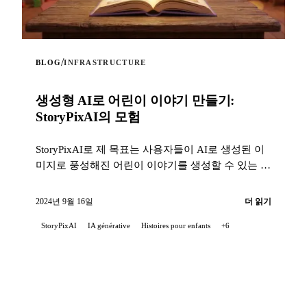
/
BLOG
INFRASTRUCTURE
생성형 AI로 어린이 이야기 만들기:
StoryPixAI의 모험
StoryPixAI로 제 목표는 사용자들이 AI로 생성된 이
미지로 풍성해진 어린이 이야기를 생성할 수 있는 대
화형 웹 애플리케이션을 만드는 것이었습니다...
2024년 9월 16일
더 읽기
StoryPixAI
IA générative
Histoires pour enfants
+6