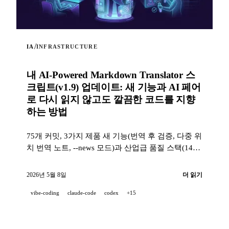
/
IA
INFRASTRUCTURE
내 AI-Powered Markdown Translator 스
크립트(v1.9) 업데이트: 새 기능과 AI 페어
로 다시 읽지 않고도 깔끔한 코드를 지향
하는 방법
75개 커밋, 3가지 제품 새 기능(번역 후 검증, 다중 위
치 번역 노트, --news 모드)과 산업급 품질 스택(14개
훅, 229개 테스트, AI 지원 PR 리뷰)으로, 프로젝트가
100 % AI 페어로 개발될 때도 깨끗한 코드를 지향하
2026년 5월 8일
더 읽기
는 방법.
vibe-coding
claude-code
codex
+15