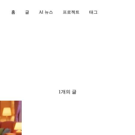
홈
글
AI 뉴스
프로젝트
태그
ineering
1개의 글