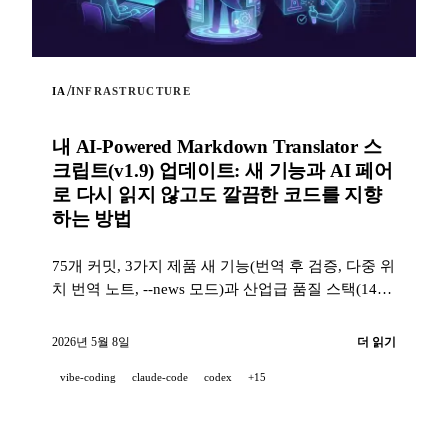
/
IA
INFRASTRUCTURE
내 AI-Powered Markdown Translator 스
크립트(v1.9) 업데이트: 새 기능과 AI 페어
로 다시 읽지 않고도 깔끔한 코드를 지향
하는 방법
75개 커밋, 3가지 제품 새 기능(번역 후 검증, 다중 위
치 번역 노트, --news 모드)과 산업급 품질 스택(14개
훅, 229개 테스트, AI 지원 PR 리뷰)으로, 프로젝트가
100 % AI 페어로 개발될 때도 깨끗한 코드를 지향하
2026년 5월 8일
더 읽기
는 방법.
vibe-coding
claude-code
codex
+15