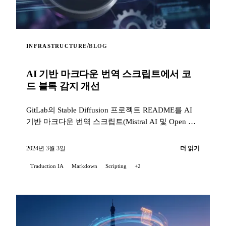
/
INFRASTRUCTURE
BLOG
AI 기반 마크다운 번역 스크립트에서 코
드 블록 감지 개선
GitLab의 Stable Diffusion 프로젝트 README를 AI
기반 마크다운 번역 스크립트(Mistral AI 및 Open AI)
로 번역하는 동안 저는...
2024년 3월 3일
더 읽기
Traduction IA
Markdown
Scripting
+2