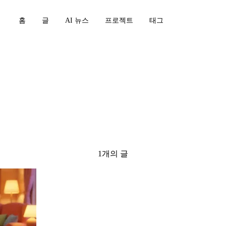
홈
글
AI 뉴스
프로젝트
태그
1개의 글