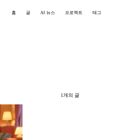
홈
글
AI 뉴스
프로젝트
태그
1개의 글