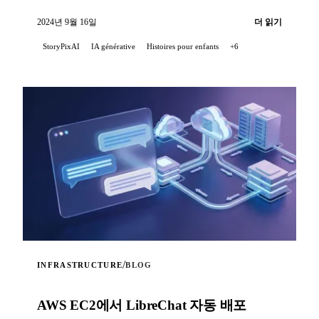
화형 웹 애플리케이션을 만드는 것이었습니다...
2024년 9월 16일
더 읽기
StoryPixAI
IA générative
Histoires pour enfants
+6
/
INFRASTRUCTURE
BLOG
AWS EC2에서 LibreChat 자동 배포