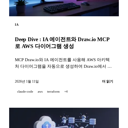
IA
Deep Dive : IA 에이전트와 Draw.io MCP
로 AWS 다이어그램 생성
MCP Draw.io와 IA 에이전트를 사용해 AWS 아키텍
처 다이어그램을 자동으로 생성하여 Draw.io에서 바
로 제작하는 방법.
2026년 1월 11일
더 읽기
claude-code
aws
terraform
+4