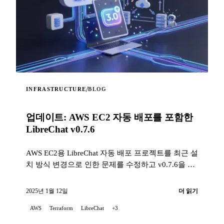
/
INFRASTRUCTURE
BLOG
업데이트: AWS EC2 자동 배포를 포함한
LibreChat v0.7.6
AWS EC2용 LibreChat 자동 배포 프로젝트를 최근 설
치 방식 변경으로 인한 문제를 수정하고 v0.7.6을 지
원하도록 업데이트했음을 기쁘게 알립니다...
2025년 1월 12일
더 읽기
AWS
Terraform
LibreChat
+3