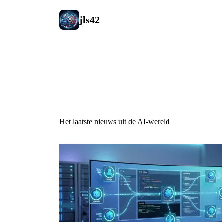
jls42
AI Nieuws
Het laatste nieuws uit de AI-wereld