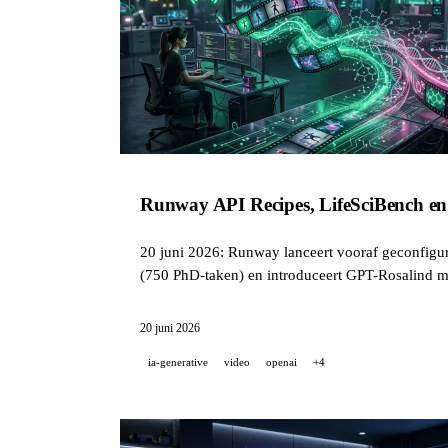
Runway API Recipes, LifeSciBench e
20 juni 2026: Runway lanceert vooraf geconfigur
(750 PhD-taken) en introduceert GPT-Rosalind m
20 juni 2026
ia-generative
video
openai
+4