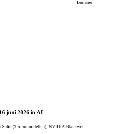
Lees meer
6 juni 2026 in AI
t Suite (3 robotmodellen), NVIDIA Blackwell