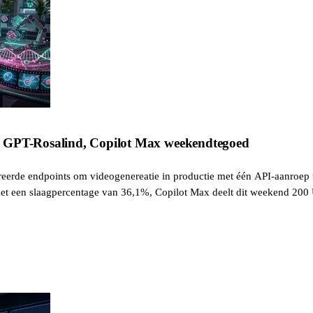
n GPT-Rosalind, Copilot Max weekendtegoed
eerde endpoints om videogenereatie in productie met één API-aanroep 
et een slaagpercentage van 36,1%, Copilot Max deelt dit weekend 200 