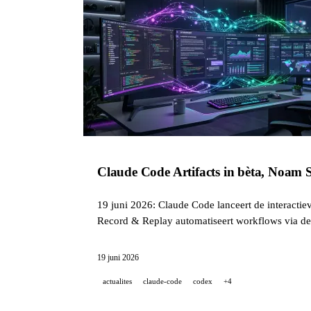
Claude Code Artifacts in bèta, Noam 
19 juni 2026: Claude Code lanceert de interacti
Record & Replay automatiseert workflows via dem
19 juni 2026
actualites
claude-code
codex
+4