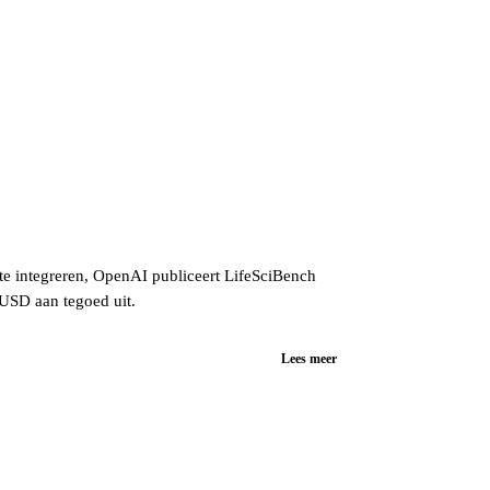
te integreren, OpenAI publiceert LifeSciBench
USD aan tegoed uit.
Lees meer