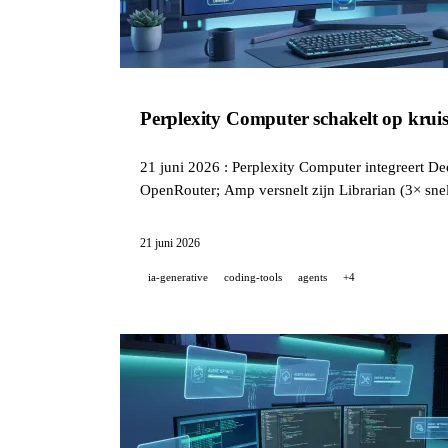
Perplexity Computer schakelt op kruis
21 juni 2026 : Perplexity Computer integreert De
OpenRouter; Amp versnelt zijn Librarian (3× sn
betalingen.
21 juni 2026
ia-generative
coding-tools
agents
+4