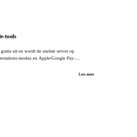
e-tools
atis uit en wordt de snelste server op
Annotations-modus en Apple/Google Pay-
Lees meer