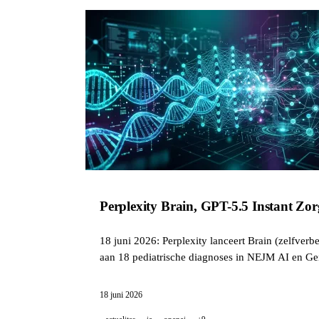
Perplexity Brain, GPT-5.5 Instant Z
18 juni 2026: Perplexity lanceert Brain (zelfverb
aan 18 pediatrische diagnoses in NEJM AI en Ge
18 juni 2026
actualites
ia
openai
+9