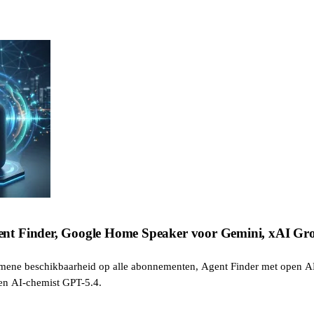
nt Finder, Google Home Speaker voor Gemini, xAI Gro
emene beschikbaarheid op alle abonnementen, Agent Finder met open 
n AI-chemist GPT-5.4.