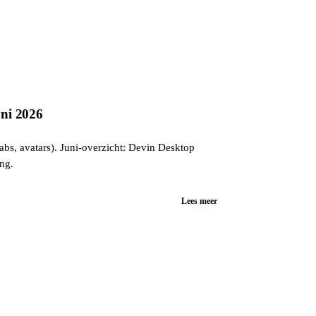
uni 2026
abs, avatars). Juni-overzicht: Devin Desktop
ing.
Lees meer