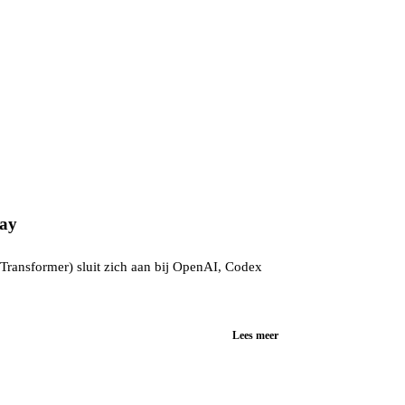
lay
 Transformer) sluit zich aan bij OpenAI, Codex
Lees meer