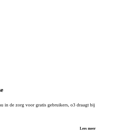
se
 in de zorg voor gratis gebruikers, o3 draagt bij
Lees meer