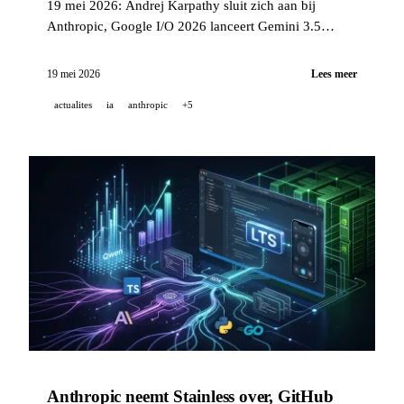
19 mei 2026: Andrej Karpathy sluit zich aan bij
Anthropic, Google I/O 2026 lanceert Gemini 3.5
Flash, Omni, Spark en Managed Agents, xAI lanceert
Grok Skills, Cohere neemt Reliant AI over voor
19 mei 2026
Lees meer
biopharma.
actualites
ia
anthropic
+5
Anthropic neemt Stainless over, GitHub