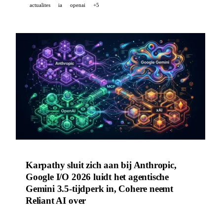
actualites
ia
openai
+5
Karpathy sluit zich aan bij Anthropic,
Google I/O 2026 luidt het agentische
Gemini 3.5-tijdperk in, Cohere neemt
Reliant AI over