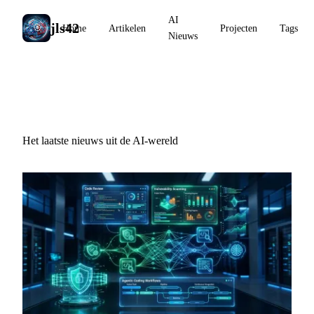
AI
jls42
Home
Artikelen
Projecten
Tags
Nieuws
AI Nieuws
Het laatste nieuws uit de AI-wereld