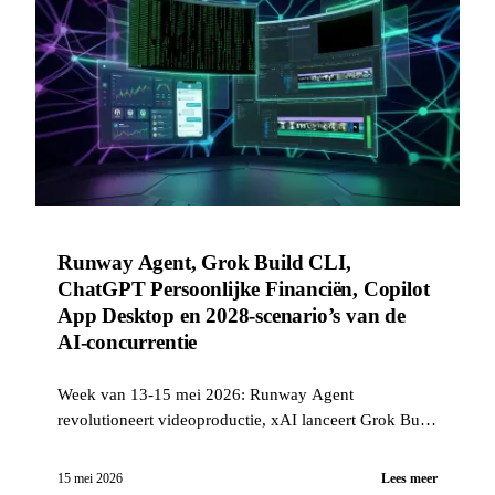
Runway Agent, Grok Build CLI,
ChatGPT Persoonlijke Financiën, Copilot
App Desktop en 2028-scenario’s van de
AI-concurrentie
Week van 13-15 mei 2026: Runway Agent
revolutioneert videoproductie, xAI lanceert Grok Build
CLI, ChatGPT integreert persoonlijke financiën,
GitHub levert Copilot App in technische preview, en
15 mei 2026
Lees meer