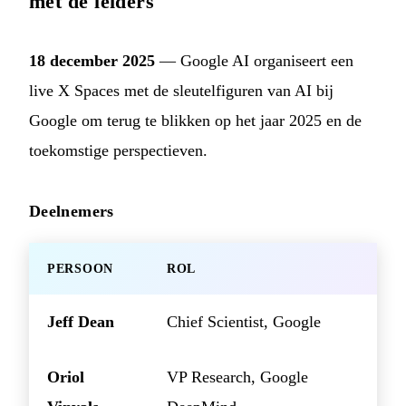
met de leiders
18 december 2025
— Google AI organiseert een
live X Spaces met de sleutelfiguren van AI bij
Google om terug te blikken op het jaar 2025 en de
toekomstige perspectieven.
Deelnemers
PERSOON
ROL
Jeff Dean
Chief Scientist, Google
Oriol
VP Research, Google