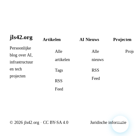
jls42.org
Artikelen
AI Nieuws
Projecten
Persoonlijke
Alle
Alle
Proje
blog over AI,
artikelen
nieuws
infrastructuur
en tech
Tags
RSS
projecten
Feed
RSS
Feed
© 2026 jls42.org · CC BY-SA 4.0
Juridische informatie