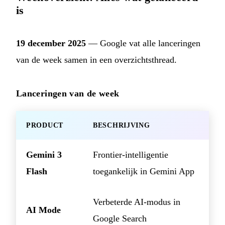
is
19 december 2025
— Google vat alle lanceringen
van de week samen in een overzichtsthread.
Lanceringen van de week
PRODUCT
BESCHRIJVING
Gemini 3
Frontier-intelligentie
Flash
toegankelijk in Gemini App
Verbeterde AI-modus in
AI Mode
Google Search