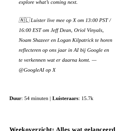
explore what’s coming next.
🇳🇱
Luister live mee op X om 13:00 PST /
16:00 EST om Jeff Dean, Oriol Vinyals,
Noam Shazeer en Logan Kilpatrick te horen
reflecteren op ons jaar in AI bij Google en
te verkennen wat er daarna komt.
—
@GoogleAI op X
Duur
: 54 minuten |
Luisteraars
: 15.7k
Weekoverzicht: Alles wat gelanceerd