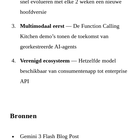
snel evolueren met elke 2 weken een nieuwe
hoofdversie
Multimodaal eerst
— De Function Calling
Kitchen demo’s tonen de toekomst van
georkestreerde AI-agents
Verenigd ecosysteem
— Hetzelfde model
beschikbaar van consumentenapp tot enterprise
API
Bronnen
Gemini 3 Flash Blog Post