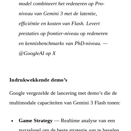
model combineert het redeneren op Pro-
niveau van Gemini 3 met de latentie,
efficiëntie en kosten van Flash. Levert
prestaties op frontier-niveau op redeneren
en kennisbenchmarks van PhD-niveau.
—
@GoogleAI op X
Indrukwekkende demo’s
Google vergezelde de lancering met demo’s die de
multimodale capaciteiten van Gemini 3 Flash tonen:
Game Strategy
— Realtime analyse van een
puzzelspel om de beste strategie aan te bevelen