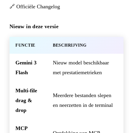
🔗
Officiële Changelog
Nieuw in deze versie
FUNCTIE
BESCHRIJVING
Gemini 3
Nieuw model beschikbaar
Flash
met prestatiemetrieken
Multi-file
Meerdere bestanden slepen
drag &
en neerzetten in de terminal
drop
MCP
Ontdekking van MCP-