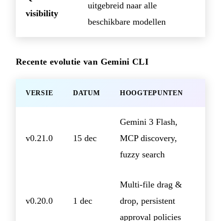
uitgebreid naar alle
visibility
beschikbare modellen
Recente evolutie van Gemini CLI
VERSIE
DATUM
HOOGTEPUNTEN
Gemini 3 Flash,
v0.21.0
15 dec
MCP discovery,
fuzzy search
Multi-file drag &
v0.20.0
1 dec
drop, persistent
approval policies