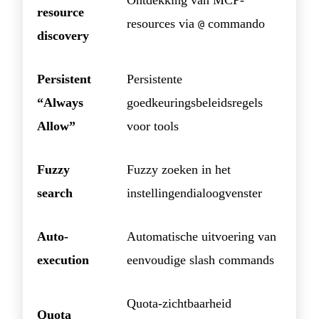
resource
resources via
commando
@
discovery
Persistent
Persistente
“Always
goedkeuringsbeleidsregels
Allow”
voor tools
Fuzzy
Fuzzy zoeken in het
search
instellingendialoogvenster
Auto-
Automatische uitvoering van
execution
eenvoudige slash commands
Quota-zichtbaarheid
Quota