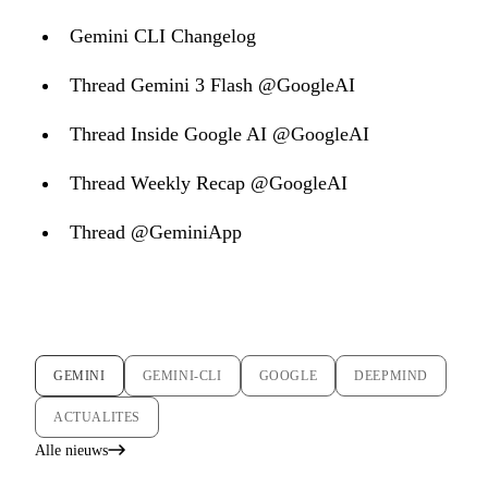
Gemini CLI Changelog
Thread Gemini 3 Flash @GoogleAI
Thread Inside Google AI @GoogleAI
Thread Weekly Recap @GoogleAI
Thread @GeminiApp
GEMINI
GEMINI-CLI
GOOGLE
DEEPMIND
ACTUALITES
Alle nieuws