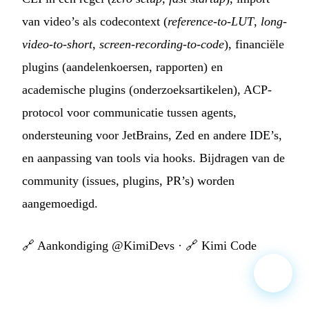
van video’s als codecontext (
reference-to-LUT
,
long-
video-to-short
,
screen-recording-to-code
), financiële
plugins (aandelenkoersen, rapporten) en
academische plugins (onderzoeksartikelen), ACP-
protocol voor communicatie tussen agents,
ondersteuning voor JetBrains, Zed en andere IDE’s,
en aanpassing van tools via hooks. Bijdragen van de
community (issues, plugins, PR’s) worden
aangemoedigd.
🔗
Aankondiging @KimiDevs
· 🔗
Kimi Code