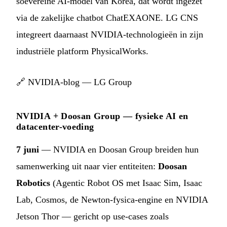
soevereine AI-model van Korea, dat wordt ingezet
via de zakelijke chatbot ChatEXAONE. LG CNS
integreert daarnaast NVIDIA-technologieën in zijn
industriële platform PhysicalWorks.
🔗
NVIDIA-blog — LG Group
NVIDIA + Doosan Group — fysieke AI en
datacenter-voeding
7 juni
— NVIDIA en Doosan Group breiden hun
samenwerking uit naar vier entiteiten:
Doosan
Robotics
(Agentic Robot OS met Isaac Sim, Isaac
Lab, Cosmos, de Newton-fysica-engine en NVIDIA
Jetson Thor — gericht op use-cases zoals