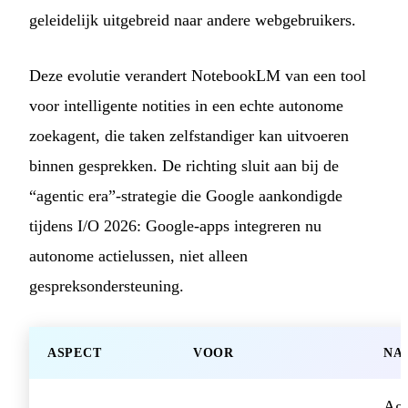
geleidelijk uitgebreid naar andere webgebruikers.
Deze evolutie verandert NotebookLM van een tool
voor intelligente notities in een echte autonome
zoekagent, die taken zelfstandiger kan uitvoeren
binnen gesprekken. De richting sluit aan bij de
“agentic era”-strategie die Google aankondigde
tijdens I/O 2026: Google-apps integreren nu
autonome actielussen, niet alleen
gespreksondersteuning.
ASPECT
VOOR
NA
Age