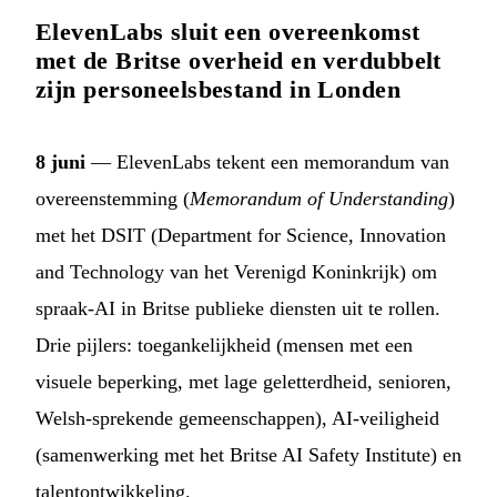
ElevenLabs sluit een overeenkomst
met de Britse overheid en verdubbelt
zijn personeelsbestand in Londen
8 juni
— ElevenLabs tekent een memorandum van
overeenstemming (
Memorandum of Understanding
)
met het DSIT (Department for Science, Innovation
and Technology van het Verenigd Koninkrijk) om
spraak-AI in Britse publieke diensten uit te rollen.
Drie pijlers: toegankelijkheid (mensen met een
visuele beperking, met lage geletterdheid, senioren,
Welsh-sprekende gemeenschappen), AI-veiligheid
(samenwerking met het Britse AI Safety Institute) en
talentontwikkeling.