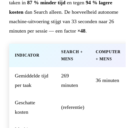
taken in
87 % minder tijd
en tegen
94 % lagere
kosten
dan Search alleen. De hoeveelheid autonome
machine-uitvoering stijgt van 33 seconden naar 26
minuten per sessie — een factor
×48
.
SEARCH +
COMPUTER
INDICATOR
MENS
+ MENS
Gemiddelde tijd
269
36 minuten
per taak
minuten
Geschatte
(referentie)
kosten