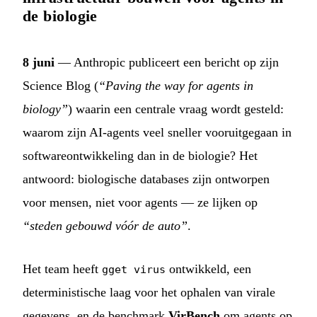
de biologie
8 juni
— Anthropic publiceert een bericht op zijn
Science Blog (
“Paving the way for agents in
biology”
) waarin een centrale vraag wordt gesteld:
waarom zijn AI-agents veel sneller vooruitgegaan in
softwareontwikkeling dan in de biologie? Het
antwoord: biologische databases zijn ontworpen
voor mensen, niet voor agents — ze lijken op
“steden gebouwd vóór de auto”
.
Het team heeft
ontwikkeld, een
gget virus
deterministische laag voor het ophalen van virale
gegevens, en de benchmark
VirBench
om agents op