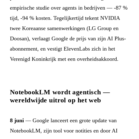
empirische studie over agents in bedrijven — -87 %
tijd, -94 % kosten. Tegelijkertijd tekent NVIDIA
twee Koreaanse samenwerkingen (LG Group en
Doosan), verlaagt Google de prijs van zijn AI Plus-
abonnement, en vestigt ElevenLabs zich in het
Verenigd Koninkrijk met een overheidsakkoord.
NotebookLM wordt agentisch —
wereldwijde uitrol op het web
8 juni
— Google lanceert een grote update van
NotebookLM, zijn tool voor notities en door AI