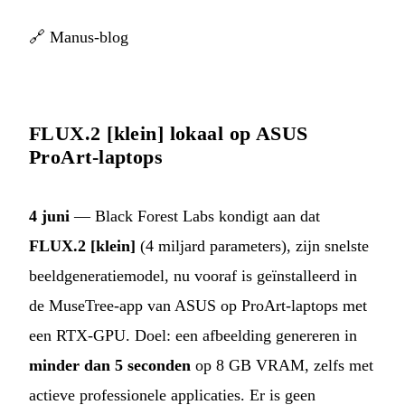
🔗
Manus-blog
FLUX.2 [klein] lokaal op ASUS
ProArt-laptops
4 juni
— Black Forest Labs kondigt aan dat
FLUX.2 [klein]
(4 miljard parameters), zijn snelste
beeldgeneratiemodel, nu vooraf is geïnstalleerd in
de MuseTree-app van ASUS op ProArt-laptops met
een RTX-GPU. Doel: een afbeelding genereren in
minder dan 5 seconden
op 8 GB VRAM, zelfs met
actieve professionele applicaties. Er is geen