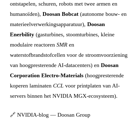
ontstapelen, schuren, robots met twee armen en
humanoïden),
Doosan Bobcat
(autonome bouw- en
materieelverwerkingsapparatuur),
Doosan
Enerbility
(gasturbines, stoomturbines, kleine
modulaire reactoren
SMR
en
waterstofbrandstofcellen voor de stroomvoorziening
van hoogpresterende AI-datacenters) en
Doosan
Corporation Electro-Materials
(hoogpresterende
koperen laminaten
CCL
voor printplaten van AI-
servers binnen het NVIDIA MGX-ecosysteem).
🔗
NVIDIA-blog — Doosan Group