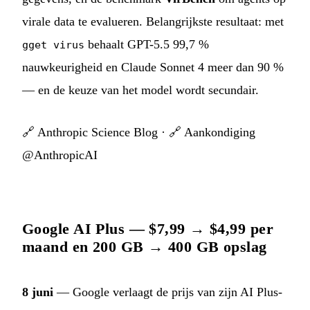
virale data te evalueren. Belangrijkste resultaat: met
behaalt GPT-5.5 99,7 %
gget virus
nauwkeurigheid en Claude Sonnet 4 meer dan 90 %
— en de keuze van het model wordt secundair.
🔗
Anthropic Science Blog
· 🔗
Aankondiging
@AnthropicAI
Google AI Plus — $7,99 → $4,99 per
maand en 200 GB → 400 GB opslag
8 juni
— Google verlaagt de prijs van zijn AI Plus-