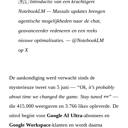
🇳🇱
Introductie van een krachtigere
NotebookLM — Massale updates brengen
agentische mogelijkheden naar de chat,
geavanceerder redeneren en een reeks
nieuwe optimalisaties.
—
@NotebookLM
op X
De aankondiging werd verwacht sinds de
mysterieuze tweet van 5 juni —
“Ok, it’s probably
about time we changed the game. Stay tuned 👀”
—
die 415.000 weergaven en 3.766 likes opleverde. De
uitrol begint voor
Google AI Ultra
-abonnees en
Google Workspace
-klanten en wordt daarna