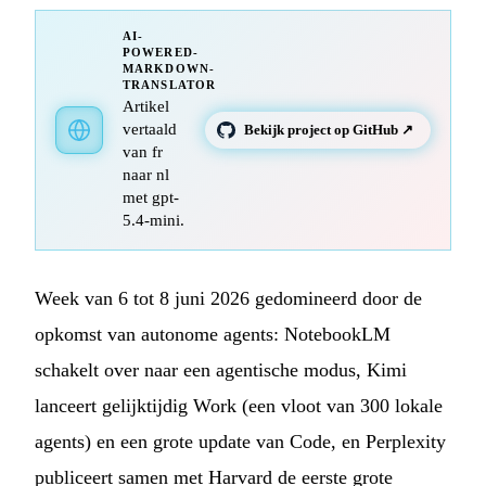
AI-
POWERED-
MARKDOWN-
TRANSLATOR
Artikel
vertaald
Bekijk project op GitHub ↗
van fr
naar nl
met gpt-
5.4-mini.
Week van 6 tot 8 juni 2026 gedomineerd door de
opkomst van autonome agents: NotebookLM
schakelt over naar een agentische modus, Kimi
lanceert gelijktijdig Work (een vloot van 300 lokale
agents) en een grote update van Code, en Perplexity
publiceert samen met Harvard de eerste grote