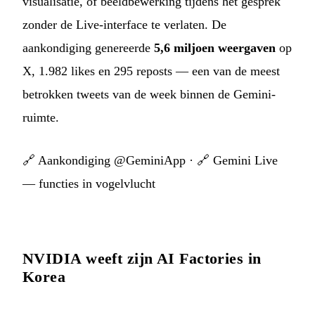
visualisatie, of beeldbewerking tijdens het gesprek
zonder de Live-interface te verlaten. De
aankondiging genereerde
5,6 miljoen weergaven
op
X, 1.982 likes en 295 reposts — een van de meest
betrokken tweets van de week binnen de Gemini-
ruimte.
🔗
Aankondiging @GeminiApp
· 🔗
Gemini Live
— functies in vogelvlucht
NVIDIA weeft zijn AI Factories in
Korea