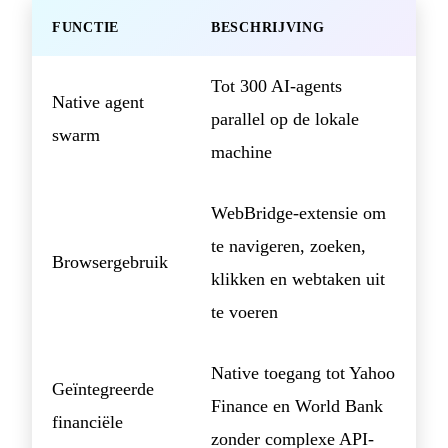
FUNCTIE
BESCHRIJVING
Tot 300 AI-agents
Native agent
parallel op de lokale
swarm
machine
WebBridge-extensie om
te navigeren, zoeken,
Browsergebruik
klikken en webtaken uit
te voeren
Native toegang tot Yahoo
Geïntegreerde
Finance en World Bank
financiële
zonder complexe API-