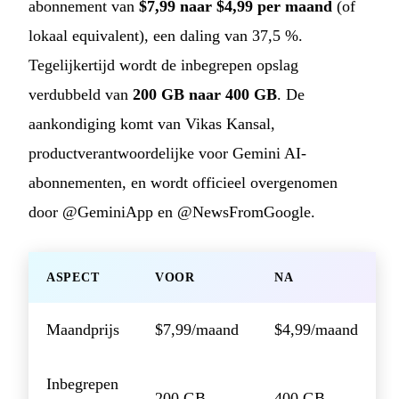
abonnement van
$7,99 naar $4,99 per maand
(of
lokaal equivalent), een daling van 37,5 %.
Tegelijkertijd wordt de inbegrepen opslag
verdubbeld van
200 GB naar 400 GB
. De
aankondiging komt van Vikas Kansal,
productverantwoordelijke voor Gemini AI-
abonnementen, en wordt officieel overgenomen
door @GeminiApp en @NewsFromGoogle.
ASPECT
VOOR
NA
Maandprijs
$7,99/maand
$4,99/maand
Inbegrepen
200 GB
400 GB