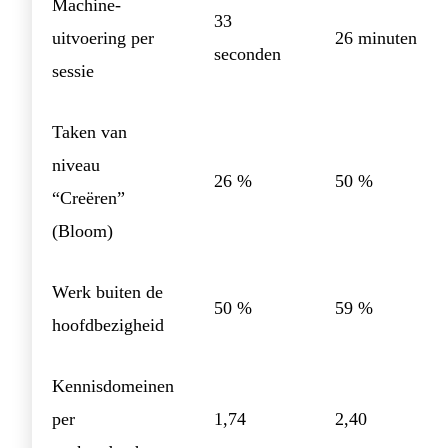
Machine-
33
uitvoering per
26 minuten
seconden
sessie
Taken van
niveau
26 %
50 %
“Creëren”
(Bloom)
Werk buiten de
50 %
59 %
hoofdbezigheid
Kennisdomeinen
per
1,74
2,40