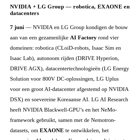
NVIDIA + LG Group — robotica, EXAONE en
datacenters
7 juni
— NVIDIA en LG Group kondigen de bouw
aan van een gezamenlijke
AI Factory
rond vier
domeinen: robotica (CLoiD-robots, Isaac Sim en
Isaac Lab), autonoom rijden (DRIVE Hyperion,
DRIVE AGX), datacentertechnologieën (LG Energy
Solution voor 800V DC-oplossingen, LG Uplus
voor een groot AI-datacenter afgestemd op NVIDIA
DSX) en soevereine Koreaanse AI. LG AI Research
heeft NVIDIA Blackwell-GPU’s en het NeMo-
framework gebruikt, samen met de Nemotron-
datasets, om
EXAONE
te ontwikkelen, het