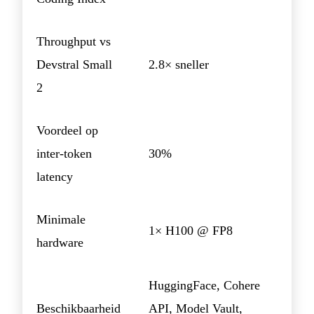
Throughput vs
Devstral Small
2.8× sneller
2
Voordeel op
inter-token
30%
latency
Minimale
1× H100 @ FP8
hardware
HuggingFace, Cohere
Beschikbaarheid
API, Model Vault,