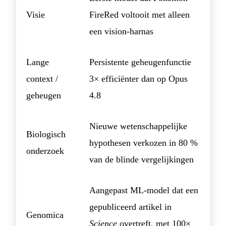
Visie
FireRed voltooit met alleen
een vision-harnas
Lange
Persistente geheugenfunctie
context /
3× efficiënter dan op Opus
geheugen
4.8
Nieuwe wetenschappelijke
Biologisch
hypothesen verkozen in 80 %
onderzoek
van de blinde vergelijkingen
Aangepast ML-model dat een
gepubliceerd artikel in
Genomica
Science
overtreft, met 100×