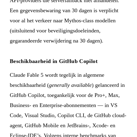
API-providers die serverfallback niet afhandelen.
Een gegevensbewaring van 30 dagen is verplicht
voor al het verkeer naar Mythos-class modellen
(uitsluitend voor beveiligingsdoeleinden,
gegarandeerde verwijdering na 30 dagen).
Beschikbaarheid in GitHub Copilot
Claude Fable 5 wordt tegelijk in algemene
beschikbaarheid (
generally available
) gelanceerd in
GitHub Copilot, toegankelijk voor de Pro+, Max,
Business- en Enterprise-abonnementen — in VS
Code, Visual Studio, Copilot CLI, de GitHub cloud-
agent, GitHub Mobile en JetBrains-, Xcode- en
Eclipse-IDE’s. Volgens interne benchmarks van