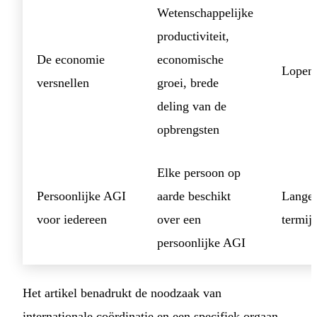
Wetenschappelijke
productiviteit,
De economie
economische
Lopen
versnellen
groei, brede
deling van de
opbrengsten
Elke persoon op
Persoonlijke AGI
aarde beschikt
Lange
voor iedereen
over een
termij
persoonlijke AGI
Het artikel benadrukt de noodzaak van
internationale coördinatie en een specifiek orgaan