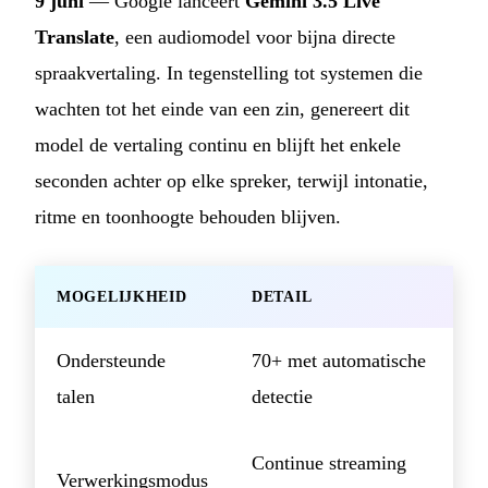
9 juni
— Google lanceert
Gemini 3.5 Live
Translate
, een audiomodel voor bijna directe
spraakvertaling. In tegenstelling tot systemen die
wachten tot het einde van een zin, genereert dit
model de vertaling continu en blijft het enkele
seconden achter op elke spreker, terwijl intonatie,
ritme en toonhoogte behouden blijven.
MOGELIJKHEID
DETAIL
Ondersteunde
70+ met automatische
talen
detectie
Continue streaming
Verwerkingsmodus