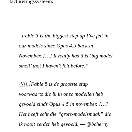
factureringssysteem.
“Fable 5 is the biggest step up I’ve felt in
our models since Opus 4.5 back in
November. […] It really has this ‘big model
smell’ that I haven’t felt before.”
🇳🇱
Fable 5 is de grootste stap
voorwaarts die ik in onze modellen heb
gevoeld sinds Opus 4.5 in november. […]
Het heeft echt die “grote-modelsmaak” die
ik nooit eerder heb gevoeld.
—
@bcherny