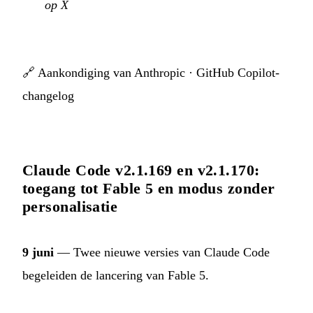
op X
🔗
Aankondiging van Anthropic
·
GitHub Copilot-
changelog
Claude Code v2.1.169 en v2.1.170:
toegang tot Fable 5 en modus zonder
personalisatie
9 juni
— Twee nieuwe versies van Claude Code
begeleiden de lancering van Fable 5.