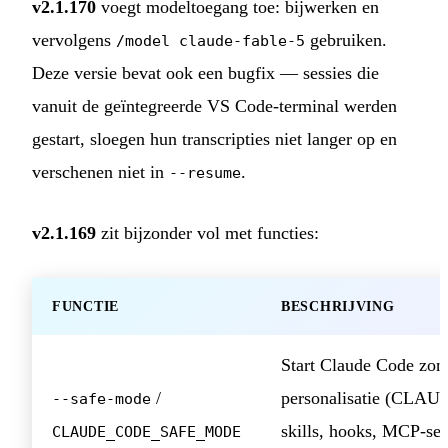
v2.1.170
voegt modeltoegang toe: bijwerken en
vervolgens
gebruiken.
/model claude-fable-5
Deze versie bevat ook een bugfix — sessies die
vanuit de geïntegreerde VS Code-terminal werden
gestart, sloegen hun transcripties niet langer op en
verschenen niet in
.
--resume
v2.1.169
zit bijzonder vol met functies:
FUNCTIE
BESCHRIJVING
Start Claude Code zon
/
personalisatie (CLAU
--safe-mode
skills, hooks, MCP-ser
CLAUDE_CODE_SAFE_MODE