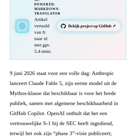
POWERED-
MARKDOWN-
TRANSLATOR
Artikel
vertaald
Bekijk project op GitHub ↗
van fr
naar nl
met gpt-
5.4-mini.
9 juni 2026 staat voor een volle dag: Anthropic
lanceert Claude Fable 5, zijn eerste model uit de
Mythos-klasse dat beschikbaar is voor het brede
publiek, samen met algemene beschikbaarheid in
GitHub Copilot. OpenAI onthult dat het een
vertrouwelijke S-1 bij de SEC heeft ingediend,
terwijl het ook zijn “phase 3”-visie publiceert;