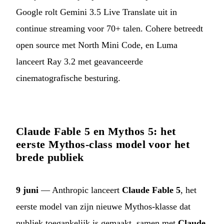
Google rolt Gemini 3.5 Live Translate uit in
continue streaming voor 70+ talen. Cohere betreedt
open source met North Mini Code, en Luma
lanceert Ray 3.2 met geavanceerde
cinematografische besturing.
Claude Fable 5 en Mythos 5: het
eerste Mythos-class model voor het
brede publiek
9 juni
— Anthropic lanceert
Claude Fable 5
, het
eerste model van zijn nieuwe Mythos-klasse dat
publiek toegankelijk is gemaakt, samen met
Claude