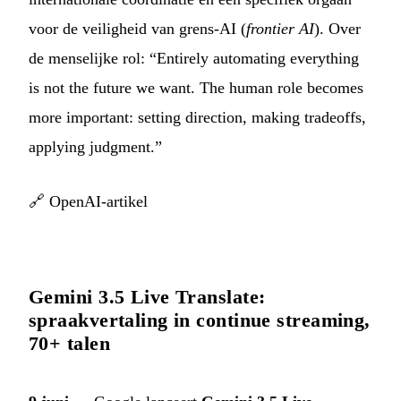
voor de veiligheid van grens-AI (
frontier AI
). Over
de menselijke rol: “Entirely automating everything
is not the future we want. The human role becomes
more important: setting direction, making tradeoffs,
applying judgment.”
🔗
OpenAI-artikel
Gemini 3.5 Live Translate:
spraakvertaling in continue streaming,
70+ talen