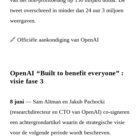
van het non-profitbelang op 130 miljard dollar. De
tweet overschreed in minder dan 24 uur 3 miljoen
weergaven.
🔗
Officiële aankondiging van OpenAI
OpenAI “Built to benefit everyone” :
visie fase 3
8 juni
— Sam Altman en Jakub Pachocki
(researchdirecteur en CTO van OpenAI) co-signeren
een achtergrondartikel waarin de strategische visie
voor de volgende periode wordt beschreven.