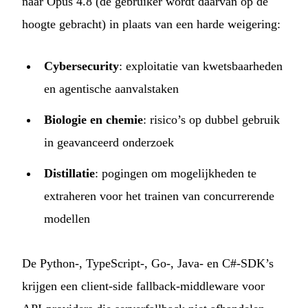
naar Opus 4.8 (de gebruiker wordt daarvan op de
hoogte gebracht) in plaats van een harde weigering:
Cybersecurity
: exploitatie van kwetsbaarheden
en agentische aanvalstaken
Biologie en chemie
: risico’s op dubbel gebruik
in geavanceerd onderzoek
Distillatie
: pogingen om mogelijkheden te
extraheren voor het trainen van concurrerende
modellen
De Python-, TypeScript-, Go-, Java- en C#-SDK’s
krijgen een client-side fallback-middleware voor