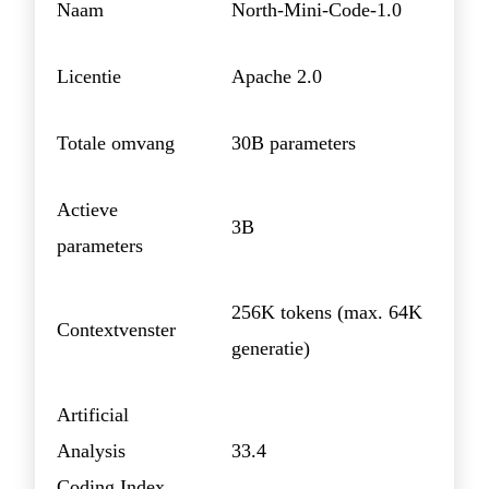
Naam
North-Mini-Code-1.0
Licentie
Apache 2.0
Totale omvang
30B parameters
Actieve
3B
parameters
256K tokens (max. 64K
Contextvenster
generatie)
Artificial
Analysis
33.4
Coding Index