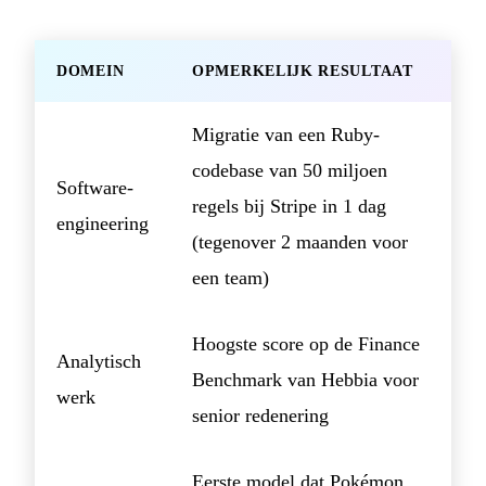
DOMEIN
OPMERKELIJK RESULTAAT
Migratie van een Ruby-
codebase van 50 miljoen
Software-
regels bij Stripe in 1 dag
engineering
(tegenover 2 maanden voor
een team)
Hoogste score op de Finance
Analytisch
Benchmark van Hebbia voor
werk
senior redenering
Eerste model dat Pokémon