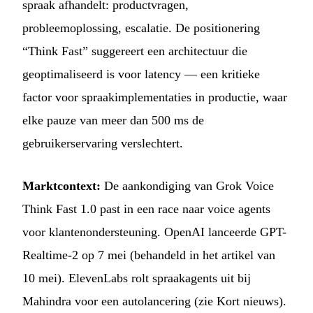
spraak afhandelt: productvragen,
probleemoplossing, escalatie. De positionering
“Think Fast” suggereert een architectuur die
geoptimaliseerd is voor latency — een kritieke
factor voor spraakimplementaties in productie, waar
elke pauze van meer dan 500 ms de
gebruikerservaring verslechtert.
Marktcontext:
De aankondiging van Grok Voice
Think Fast 1.0 past in een race naar voice agents
voor klantenondersteuning. OpenAI lanceerde GPT-
Realtime-2 op 7 mei (behandeld in het artikel van
10 mei). ElevenLabs rolt spraakagents uit bij
Mahindra voor een autolancering (zie Kort nieuws).