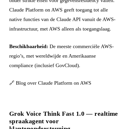
onder strikte eisen voor gegevensresidency vallen.
Claude Platform on AWS geeft toegang tot alle
native functies van de Claude API vanuit de AWS-
infrastructuur, met AWS alleen als toegangslaag.
Beschikbaarheid:
De meeste commerciële AWS-
regio’s, met wereldwijde en Amerikaanse
compliance (inclusief GovCloud).
🔗
Blog over Claude Platform on AWS
Grok Voice Think Fast 1.0 — realtime
spraakagent voor
klantenondersteuning