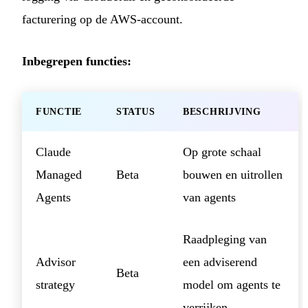
facturering op de AWS-account.
Inbegrepen functies:
FUNCTIE
STATUS
BESCHRIJVING
Claude
Op grote schaal
Managed
Beta
bouwen en uitrollen
Agents
van agents
Raadpleging van
Advisor
een adviserend
Beta
strategy
model om agents te
verrijken