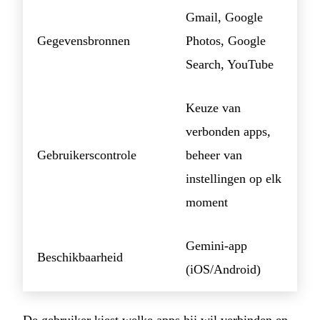
Gmail, Google
Gegevensbronnen
Photos, Google
Search, YouTube
Keuze van
verbonden apps,
Gebruikerscontrole
beheer van
instellingen op elk
moment
Gemini-app
Beschikbaarheid
(iOS/Android)
De gebruiker kiest welke apps hij wil verbinden en