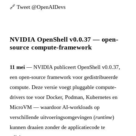
🔗
Tweet @OpenAIDevs
NVIDIA OpenShell v0.0.37 — open-
source compute-framework
11 mei
— NVIDIA publiceert OpenShell v0.0.37,
een open-source framework voor gedistribueerde
compute. Deze versie voegt pluggable compute-
drivers toe voor Docker, Podman, Kubernetes en
MicroVM — waardoor AI-workloads op
verschillende uitvoeringsomgevingen (
runtime
)
kunnen draaien zonder de applicatiecode te