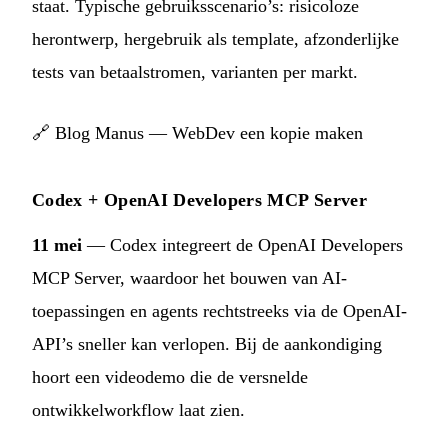
staat. Typische gebruiksscenario’s: risicoloze
herontwerp, hergebruik als template, afzonderlijke
tests van betaalstromen, varianten per markt.
🔗
Blog Manus — WebDev een kopie maken
Codex + OpenAI Developers MCP Server
11 mei
— Codex integreert de OpenAI Developers
MCP Server, waardoor het bouwen van AI-
toepassingen en agents rechtstreeks via de OpenAI-
API’s sneller kan verlopen. Bij de aankondiging
hoort een videodemo die de versnelde
ontwikkelworkflow laat zien.