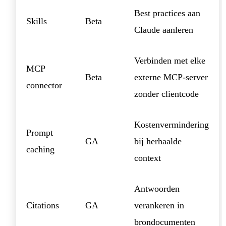
Best practices aan
Skills
Beta
Claude aanleren
Verbinden met elke
MCP
Beta
externe MCP-server
connector
zonder clientcode
Kostenvermindering
Prompt
GA
bij herhaalde
caching
context
Antwoorden
Citations
GA
verankeren in
brondocumenten