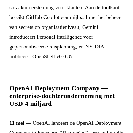
spraakondersteuning voor klanten. Aan de toolkant
bereikt GitHub Copilot een mijlpaal met het beheer
van secrets op organisatieniveau, Gemini
introduceert Personal Intelligence voor
gepersonaliseerde reisplanning, en NVIDIA
publiceert OpenShell v0.0.37.
OpenAI Deployment Company —
enterprise-dochteronderneming met
USD 4 miljard
11 mei
— OpenAI lanceert de OpenAI Deployment
Company (bijgenaamd “DeployCo”), een entiteit die