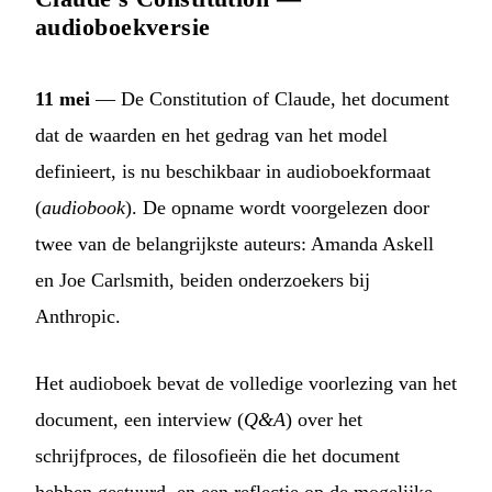
audioboekversie
11 mei
— De Constitution of Claude, het document
dat de waarden en het gedrag van het model
definieert, is nu beschikbaar in audioboekformaat
(
audiobook
). De opname wordt voorgelezen door
twee van de belangrijkste auteurs: Amanda Askell
en Joe Carlsmith, beiden onderzoekers bij
Anthropic.
Het audioboek bevat de volledige voorlezing van het
document, een interview (
Q&A
) over het
schrijfproces, de filosofieën die het document
hebben gestuurd, en een reflectie op de mogelijke