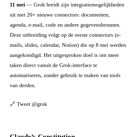
11 mei
— Grok breidt zijn integratiemogelijkheden
uit met 20+ nieuwe connectors: documenten,
agenda, e-mail, code en andere gegevensbronnen.
Deze uitbreiding volgt op de eerste connectors (e-
mails, slides, calendar, Notion) die op 8 mei werden
aangekondigd. Het uitgesproken doel is om meer
taken direct vanuit de Grok-interface te
automatiseren, zonder gebruik te maken van tools
van derden.
🔗
Tweet @grok
Claude’s Constitution —