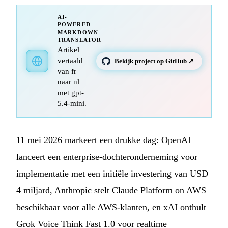
AI-
POWERED-
MARKDOWN-
TRANSLATOR
Artikel
vertaald
Bekijk project op GitHub ↗
van fr
naar nl
met gpt-
5.4-mini.
11 mei 2026 markeert een drukke dag: OpenAI
lanceert een enterprise-dochteronderneming voor
implementatie met een initiële investering van USD
4 miljard, Anthropic stelt Claude Platform on AWS
beschikbaar voor alle AWS-klanten, en xAI onthult
Grok Voice Think Fast 1.0 voor realtime