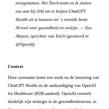
overgenomen. Het Torch-team en ik sluiten
ons aan bij OAI om te helpen ChatGPT
Health uit te bouwen tot ‘s werelds beste
AI-tool voor gezondheid en welzijn.
— Ilya
Abyzov, oprichter van Torch (geciteerd in
@OpenAI
)
Context
Deze overname komt een week na de lancering van
ChatGPT Health en de aankondiging van OpenAI
for Healthcare (B2B-aanbod). OpenAI versnelt
duidelijk zijn strategie in de gezondheidssector, in