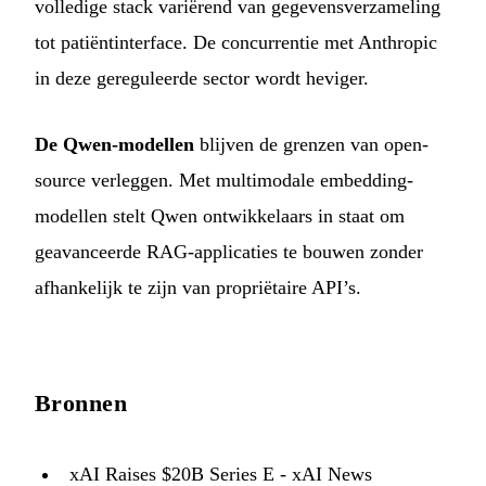
volledige stack variërend van gegevensverzameling
tot patiëntinterface. De concurrentie met Anthropic
in deze gereguleerde sector wordt heviger.
De Qwen-modellen
blijven de grenzen van open-
source verleggen. Met multimodale embedding-
modellen stelt Qwen ontwikkelaars in staat om
geavanceerde RAG-applicaties te bouwen zonder
afhankelijk te zijn van propriëtaire API’s.
Bronnen
xAI Raises $20B Series E - xAI News