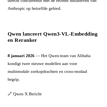
directe concurrentie met de recente initiatieven van
Anthropic op hetzelfde gebied.
Qwen lanceert Qwen3-VL-Embedding
en Reranker
8 januari 2026
— Het Qwen-team van Alibaba
kondigt twee nieuwe modellen aan voor
multimodale zoekopdrachten en cross-modaal
begrip.
🔗
Qwen X Bericht