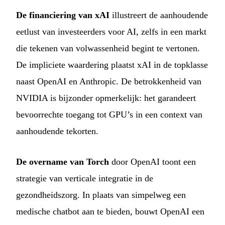
De financiering van xAI
illustreert de aanhoudende
eetlust van investeerders voor AI, zelfs in een markt
die tekenen van volwassenheid begint te vertonen.
De impliciete waardering plaatst xAI in de topklasse
naast OpenAI en Anthropic. De betrokkenheid van
NVIDIA is bijzonder opmerkelijk: het garandeert
bevoorrechte toegang tot GPU’s in een context van
aanhoudende tekorten.
De overname van Torch
door OpenAI toont een
strategie van verticale integratie in de
gezondheidszorg. In plaats van simpelweg een
medische chatbot aan te bieden, bouwt OpenAI een