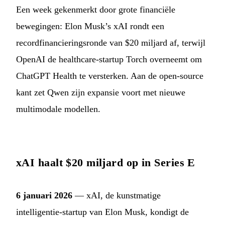
Een week gekenmerkt door grote financiële
bewegingen: Elon Musk’s xAI rondt een
recordfinancieringsronde van $20 miljard af, terwijl
OpenAI de healthcare-startup Torch overneemt om
ChatGPT Health te versterken. Aan de open-source
kant zet Qwen zijn expansie voort met nieuwe
multimodale modellen.
xAI haalt $20 miljard op in Series E
6 januari 2026
— xAI, de kunstmatige
intelligentie-startup van Elon Musk, kondigt de