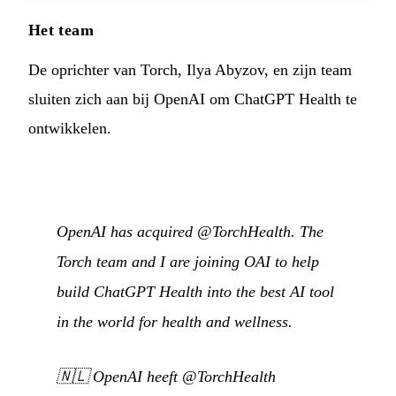
Het team
De oprichter van Torch, Ilya Abyzov, en zijn team
sluiten zich aan bij OpenAI om ChatGPT Health te
ontwikkelen.
OpenAI has acquired @TorchHealth. The
Torch team and I are joining OAI to help
build ChatGPT Health into the best AI tool
in the world for health and wellness.
🇳🇱
OpenAI heeft @TorchHealth