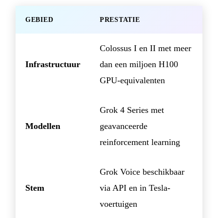
GEBIED
PRESTATIE
Colossus I en II met meer
Infrastructuur
dan een miljoen H100
GPU-equivalenten
Grok 4 Series met
Modellen
geavanceerde
reinforcement learning
Grok Voice beschikbaar
Stem
via API en in Tesla-
voertuigen