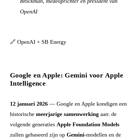
Brockman, medeoprichter en president van
OpenAI
🔗
OpenAI + SB Energy
Google en Apple: Gemini voor Apple
Intelligence
12 januari 2026
— Google en Apple kondigen een
historische
meerjarige samenwerking
aan: de
volgende generaties
Apple Foundation Models
zullen gebaseerd zijn op
Gemini
-modellen en de