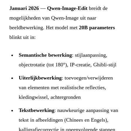
Januari 2026
—
Qwen-Image-Edit
breidt de
mogelijkheden van Qwen-Image uit naar
beeldbewerking. Het model met
20B parameters
blinkt uit in:
Semantische bewerking
: stijlaanpassing,
objectrotatie (tot 180°), IP-creatie, Ghibli-stijl
Uiterlijkbewerking
: toevoegen/verwijderen
van elementen met realistische reflecties,
kledingwissel, achtergronden
Tekstbewerking
: nauwkeurige aanpassing van
tekst in afbeeldingen (Chinees en Engels),
kalligrafiecorrectie in opeenvolgende stappen