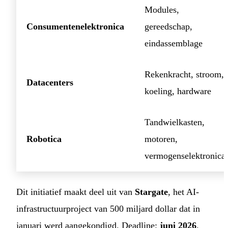
Modules,
Consumentenelektronica
gereedschap,
eindassemblage
Rekenkracht, stroom,
Datacenters
koeling, hardware
Tandwielkasten,
Robotica
motoren,
vermogenselektronica
Dit initiatief maakt deel uit van
Stargate
, het AI-
infrastructuurproject van 500 miljard dollar dat in
januari werd aangekondigd. Deadline:
juni 2026
.