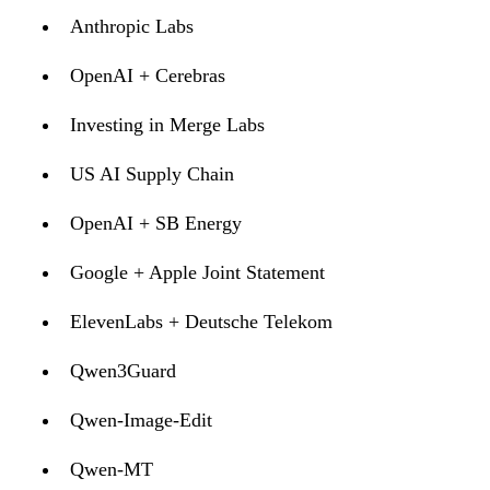
Anthropic Labs
OpenAI + Cerebras
Investing in Merge Labs
US AI Supply Chain
OpenAI + SB Energy
Google + Apple Joint Statement
ElevenLabs + Deutsche Telekom
Qwen3Guard
Qwen-Image-Edit
Qwen-MT