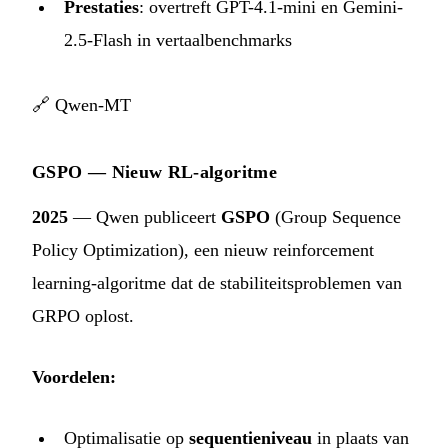
Prestaties
: overtreft GPT-4.1-mini en Gemini-
2.5-Flash in vertaalbenchmarks
🔗
Qwen-MT
GSPO — Nieuw RL-algoritme
2025
— Qwen publiceert
GSPO
(Group Sequence
Policy Optimization), een nieuw reinforcement
learning-algoritme dat de stabiliteitsproblemen van
GRPO oplost.
Voordelen:
Optimalisatie op
sequentieniveau
in plaats van