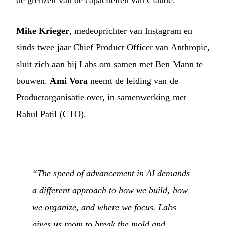
de grenzen van de capaciteiten van Claude.
Mike Krieger
, medeoprichter van Instagram en
sinds twee jaar Chief Product Officer van Anthropic,
sluit zich aan bij Labs om samen met Ben Mann te
bouwen.
Ami Vora
neemt de leiding van de
Productorganisatie over, in samenwerking met
Rahul Patil (CTO).
“The speed of advancement in AI demands
a different approach to how we build, how
we organize, and where we focus. Labs
gives us room to break the mold and