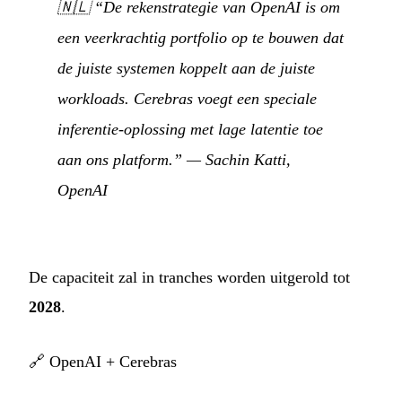
🇳🇱
“De rekenstrategie van OpenAI is om
een veerkrachtig portfolio op te bouwen dat
de juiste systemen koppelt aan de juiste
workloads. Cerebras voegt een speciale
inferentie-oplossing met lage latentie toe
aan ons platform.”
— Sachin Katti,
OpenAI
De capaciteit zal in tranches worden uitgerold tot
2028
.
🔗
OpenAI + Cerebras