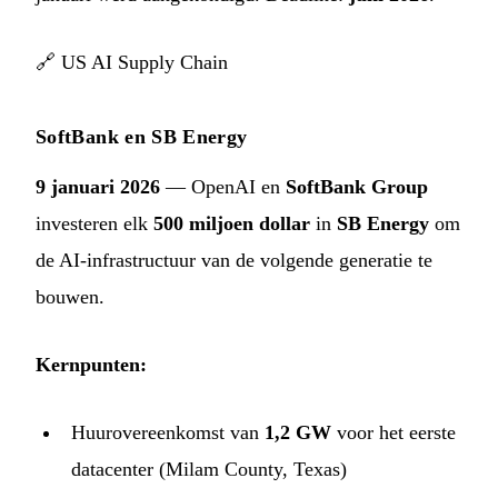
🔗
US AI Supply Chain
SoftBank en SB Energy
9 januari 2026
— OpenAI en
SoftBank Group
investeren elk
500 miljoen dollar
in
SB Energy
om
de AI-infrastructuur van de volgende generatie te
bouwen.
Kernpunten:
Huurovereenkomst van
1,2 GW
voor het eerste
datacenter (Milam County, Texas)