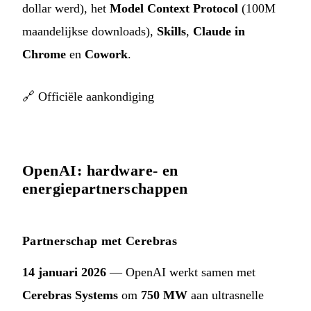
dollar werd), het
Model Context Protocol
(100M
maandelijkse downloads),
Skills
,
Claude in
Chrome
en
Cowork
.
🔗
Officiële aankondiging
OpenAI: hardware- en
energiepartnerschappen
Partnerschap met Cerebras
14 januari 2026
— OpenAI werkt samen met
Cerebras Systems
om
750 MW
aan ultrasnelle