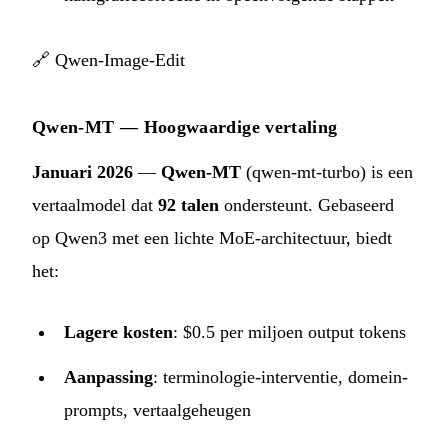
🔗
Qwen-Image-Edit
Qwen-MT — Hoogwaardige vertaling
Januari 2026
—
Qwen-MT
(qwen-mt-turbo) is een
vertaalmodel dat
92 talen
ondersteunt. Gebaseerd
op Qwen3 met een lichte MoE-architectuur, biedt
het:
Lagere kosten
: $0.5 per miljoen output tokens
Aanpassing
: terminologie-interventie, domein-
prompts, vertaalgeheugen