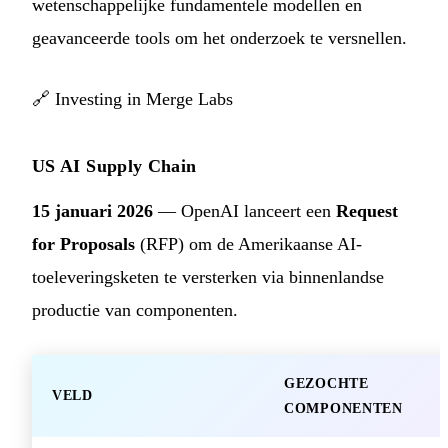
wetenschappelijke fundamentele modellen en
geavanceerde tools om het onderzoek te versnellen.
🔗
Investing in Merge Labs
US AI Supply Chain
15 januari 2026
— OpenAI lanceert een
Request
for Proposals
(RFP) om de Amerikaanse AI-
toeleveringsketen te versterken via binnenlandse
productie van componenten.
GEZOCHTE
VELD
COMPONENTEN