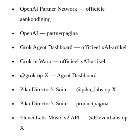
OpenAI Partner Network — officiële
aankondiging
OpenAI — partnerpagina
Grok Agent Dashboard — officieel xAI-artikel
Grok in Warp — officieel xAI-artikel
@grok op X — Agent Dashboard
Pika Director’s Suite — @pika_labs op X
Pika Director’s Suite — productpagina
ElevenLabs Music v2 API — @ElevenLabs op
X