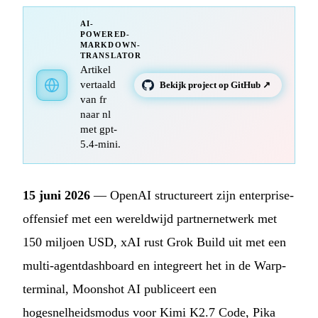
AI-
POWERED-
MARKDOWN-
TRANSLATOR
Artikel
vertaald
Bekijk project op GitHub ↗
van fr
naar nl
met gpt-
5.4-mini.
15 juni 2026
— OpenAI structureert zijn enterprise-
offensief met een wereldwijd partnernetwerk met
150 miljoen USD, xAI rust Grok Build uit met een
multi-agentdashboard en integreert het in de Warp-
terminal, Moonshot AI publiceert een
hogesnelheidsmodus voor Kimi K2.7 Code, Pika