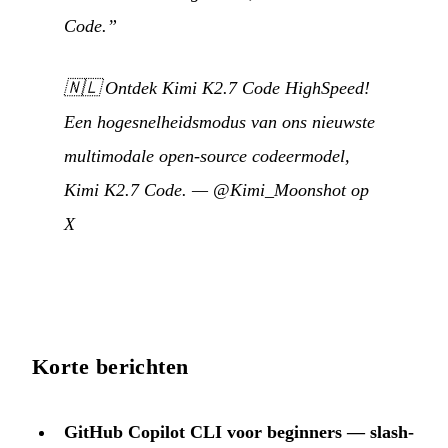
Code.”
🇳🇱
Ontdek Kimi K2.7 Code HighSpeed!
Een hogesnelheidsmodus van ons nieuwste
multimodale open-source codeermodel,
Kimi K2.7 Code.
—
@Kimi_Moonshot op
X
Korte berichten
GitHub Copilot CLI voor beginners — slash-