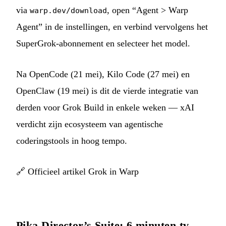
via
, open “Agent > Warp
warp.dev/download
Agent” in de instellingen, en verbind vervolgens het
SuperGrok-abonnement en selecteer het model.
Na OpenCode (21 mei), Kilo Code (27 mei) en
OpenClaw (19 mei) is dit de vierde integratie van
derden voor Grok Build in enkele weken — xAI
verdicht zijn ecosysteem van agentische
coderingstools in hoog tempo.
🔗
Officieel artikel Grok in Warp
Pika Director’s Suite: 6 minuten tv-