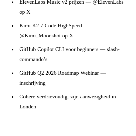
ElevenLabs Music v2 prijzen — @ElevenLabs
op X
Kimi K2.7 Code HighSpeed —
@Kimi_Moonshot op X
GitHub Copilot CLI voor beginners — slash-
commando’s
GitHub Q2 2026 Roadmap Webinar —
inschrijving
Cohere verdrievoudigt zijn aanwezigheid in
Londen