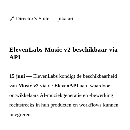
🔗
Director’s Suite — pika.art
ElevenLabs Music v2 beschikbaar via
API
15 juni
— ElevenLabs kondigt de beschikbaarheid
van
Music v2
via de
ElevenAPI
aan, waardoor
ontwikkelaars AI-muziekgeneratie en -bewerking
rechtstreeks in hun producten en workflows kunnen
integreren.