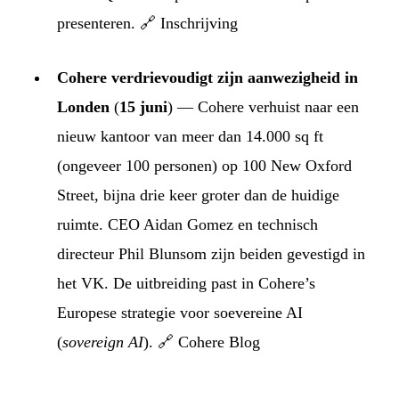
presenteren. 🔗
Inschrijving
Cohere verdrievoudigt zijn aanwezigheid in
Londen
(
15 juni
) — Cohere verhuist naar een
nieuw kantoor van meer dan 14.000 sq ft
(ongeveer 100 personen) op 100 New Oxford
Street, bijna drie keer groter dan de huidige
ruimte. CEO Aidan Gomez en technisch
directeur Phil Blunsom zijn beiden gevestigd in
het VK. De uitbreiding past in Cohere’s
Europese strategie voor soevereine AI
(
sovereign AI
). 🔗
Cohere Blog