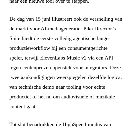
naar een nieuwe tool over te stappen.
De dag van 15 juni illustreert ook de versnelling van
de markt voor AI-mediageneratie. Pika Director’s
Suite biedt de eerste volledig agentische lange-
productieworkflow bij een consumentgerichte
speler, terwijl ElevenLabs Music v2 via een API
tegen centenprijzen openstelt voor integrators. Deze
twee aankondigingen weerspiegelen dezelfde logica:
van technische demo naar tooling voor echte
productie, of het nu om audiovisuele of muzikale
content gaat.
Tot slot benadrukken de HighSpeed-modus van