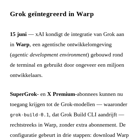
Grok geïntegreerd in Warp
15 juni
— xAI kondigt de integratie van Grok aan
in
Warp
, een agentische ontwikkelomgeving
(
agentic development environment
) gebouwd rond
de terminal en gebruikt door ongeveer een miljoen
ontwikkelaars.
SuperGrok
- en
X Premium
-abonnees kunnen nu
toegang krijgen tot de Grok-modellen — waaronder
, dat Grok Build CLI aandrijft —
grok-build-0.1
rechtstreeks in Warp, zonder extra abonnement. De
configuratie gebeurt in drie stappen: download Warp