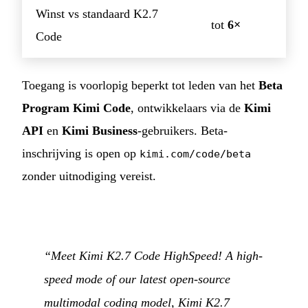
Winst vs standaard K2.7
tot
6×
Code
Toegang is voorlopig beperkt tot leden van het
Beta
Program Kimi Code
, ontwikkelaars via de
Kimi
API
en
Kimi Business
-gebruikers. Beta-
inschrijving is open op
kimi.com/code/beta
zonder uitnodiging vereist.
“Meet Kimi K2.7 Code HighSpeed! A high-
speed mode of our latest open-source
multimodal coding model, Kimi K2.7