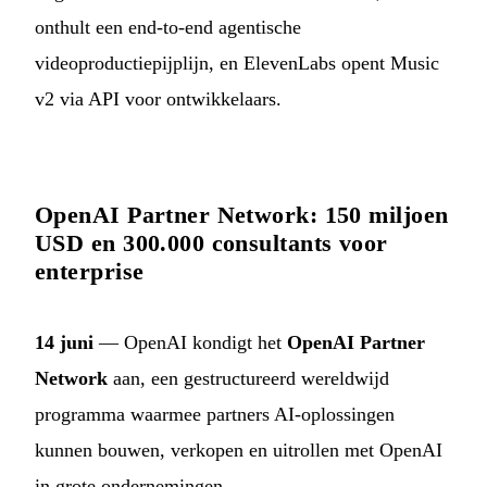
onthult een end-to-end agentische
videoproductiepijplijn, en ElevenLabs opent Music
v2 via API voor ontwikkelaars.
OpenAI Partner Network: 150 miljoen
USD en 300.000 consultants voor
enterprise
14 juni
— OpenAI kondigt het
OpenAI Partner
Network
aan, een gestructureerd wereldwijd
programma waarmee partners AI-oplossingen
kunnen bouwen, verkopen en uitrollen met OpenAI
in grote ondernemingen.