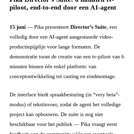
piloot, end-to-end door een AI-agent
15 juni
— Pika presenteert
Director’s Suite
, een
volledig door een AI-agent aangestuurde video-
productiepijplijn voor lange formaten. De
demonstratie toont de creatie van een tv-piloot van 6
minuten binnen één enkel platform: van
conceptontwikkeling tot casting en eindmontage.
De interface biedt spraakbesturing (in “very beta”-
modus) of tekstinvoer, zodat de agent het volledige
project kan opbouwen. De suite is nog niet
beschikbaar voor het publiek — Pika vraagt eerst
feedback van de community vóór een eventuele