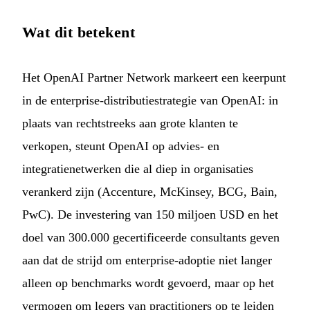
Wat dit betekent
Het OpenAI Partner Network markeert een keerpunt
in de enterprise-distributiestrategie van OpenAI: in
plaats van rechtstreeks aan grote klanten te
verkopen, steunt OpenAI op advies- en
integratienetwerken die al diep in organisaties
verankerd zijn (Accenture, McKinsey, BCG, Bain,
PwC). De investering van 150 miljoen USD en het
doel van 300.000 gecertificeerde consultants geven
aan dat de strijd om enterprise-adoptie niet langer
alleen op benchmarks wordt gevoerd, maar op het
vermogen om legers van practitioners op te leiden