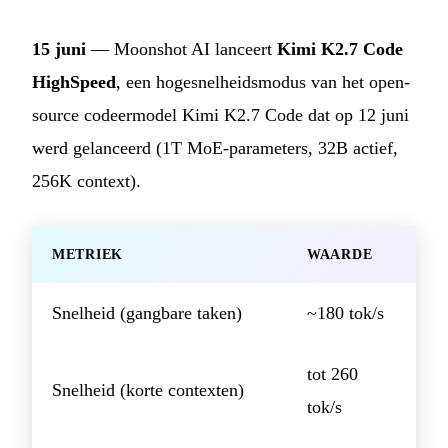
15 juni
— Moonshot AI lanceert
Kimi K2.7 Code
HighSpeed
, een hogesnelheidsmodus van het open-
source codeermodel Kimi K2.7 Code dat op 12 juni
werd gelanceerd (1T MoE-parameters, 32B actief,
256K context).
METRIEK
WAARDE
Snelheid (gangbare taken)
~180 tok/s
tot 260
Snelheid (korte contexten)
tok/s