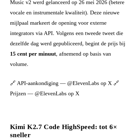
Music v2 werd gelanceerd op 26 mei 2026 (betere
vocale en instrumentale kwaliteit). Deze nieuwe
mijlpaal markeert de opening voor externe
integrators via API. Volgens een tweede tweet die
dezelfde dag werd gepubliceerd, begint de prijs bij
15 cent per minuut
, afnemend op basis van
volume.
🔗
API-aankondiging — @ElevenLabs op X
🔗
Prijzen — @ElevenLabs op X
Kimi K2.7 Code HighSpeed: tot 6×
sneller