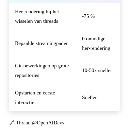
Her-rendering bij het
-75 %
wisselen van threads
0 onnodige
Bepaalde streamingpaden
her-rendering
Git-bewerkingen op grote
10-50x sneller
repositories
Opstarten en eerste
Sneller
interactie
🔗
Thread @OpenAIDevs