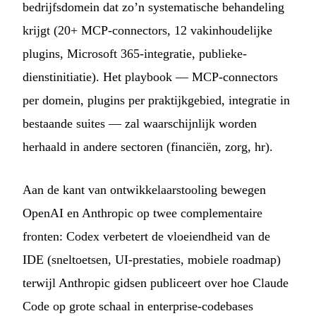
bedrijfsdomein dat zo’n systematische behandeling
krijgt (20+ MCP-connectors, 12 vakinhoudelijke
plugins, Microsoft 365-integratie, publieke-
dienstinitiatie). Het playbook — MCP-connectors
per domein, plugins per praktijkgebied, integratie in
bestaande suites — zal waarschijnlijk worden
herhaald in andere sectoren (financiën, zorg, hr).
Aan de kant van ontwikkelaarstooling bewegen
OpenAI en Anthropic op twee complementaire
fronten: Codex verbetert de vloeiendheid van de
IDE (sneltoetsen, UI-prestaties, mobiele roadmap)
terwijl Anthropic gidsen publiceert over hoe Claude
Code op grote schaal in enterprise-codebases