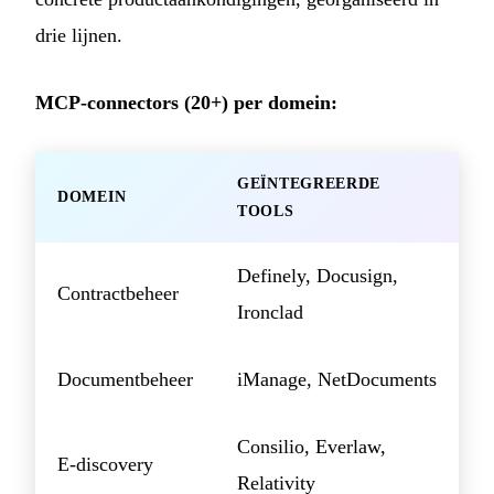
drie lijnen.
MCP-connectors (20+) per domein:
GEÏNTEGREERDE
DOMEIN
TOOLS
Definely, Docusign,
Contractbeheer
Ironclad
Documentbeheer
iManage, NetDocuments
Consilio, Everlaw,
E-discovery
Relativity