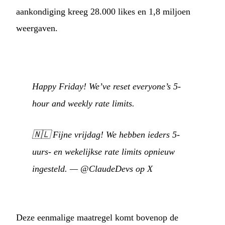
aankondiging kreeg 28.000 likes en 1,8 miljoen
weergaven.
Happy Friday! We’ve reset everyone’s 5-
hour and weekly rate limits.
🇳🇱
Fijne vrijdag! We hebben ieders 5-
uurs- en wekelijkse rate limits opnieuw
ingesteld.
—
@ClaudeDevs op X
Deze eenmalige maatregel komt bovenop de