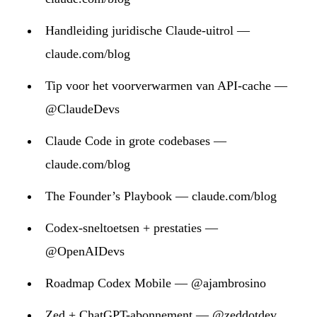
Handleiding juridische Claude-uitrol —
claude.com/blog
Tip voor het voorverwarmen van API-cache —
@ClaudeDevs
Claude Code in grote codebases —
claude.com/blog
The Founder’s Playbook — claude.com/blog
Codex-sneltoetsen + prestaties —
@OpenAIDevs
Roadmap Codex Mobile — @ajambrosino
Zed + ChatGPT-abonnement — @zeddotdev