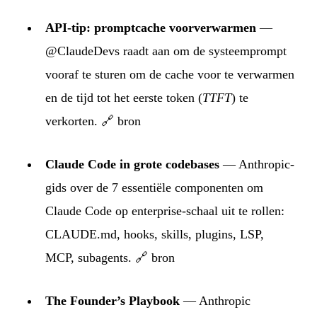
API-tip: promptcache voorverwarmen
—
@ClaudeDevs raadt aan om de systeemprompt
vooraf te sturen om de cache voor te verwarmen
en de tijd tot het eerste token (
TTFT
) te
verkorten.
🔗 bron
Claude Code in grote codebases
— Anthropic-
gids over de 7 essentiële componenten om
Claude Code op enterprise-schaal uit te rollen:
CLAUDE.md, hooks, skills, plugins, LSP,
MCP, subagents.
🔗 bron
The Founder’s Playbook
— Anthropic