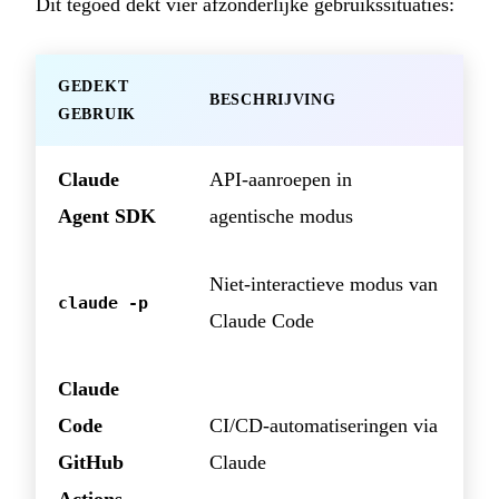
Dit tegoed dekt vier afzonderlijke gebruikssituaties:
GEDEKT
BESCHRIJVING
GEBRUIK
Claude
API-aanroepen in
Agent SDK
agentische modus
Niet-interactieve modus van
claude -p
Claude Code
Claude
Code
CI/CD-automatiseringen via
GitHub
Claude
Actions