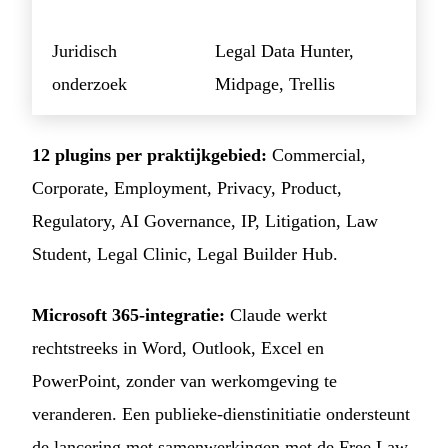
Juridisch
Legal Data Hunter,
onderzoek
Midpage, Trellis
12 plugins per praktijkgebied:
Commercial,
Corporate, Employment, Privacy, Product,
Regulatory, AI Governance, IP, Litigation, Law
Student, Legal Clinic, Legal Builder Hub.
Microsoft 365-integratie:
Claude werkt
rechtstreeks in Word, Outlook, Excel en
PowerPoint, zonder van werkomgeving te
veranderen. Een publieke-dienstinitiatie ondersteunt
de lancering met samenwerkingen met de Free Law