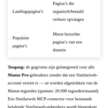
Pagina’s die
Landingspagina’s
organisch/betaald
verkeer opvangen
Meest bezochte
Populaire
pagina’s van een
pagina’s
domein
Toegang:
de gegevens zijn geïntegreerd voor alle
Manus Pro
-gebruikers zonder dat een Similarweb-
account vereist is — ze worden afgetrokken van de
Manus-tegoeden (quotum: 20.000 tegoeden/maand).
Een Similarweb MCP-connector voor bestaande
betalende Similarweb-gebruikers wordt binnenkort