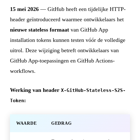
15 mei 2026
— GitHub heeft een tijdelijke HTTP-
header geïntroduceerd waarmee ontwikkelaars het
nieuwe stateless formaat
van GitHub App
installation tokens kunnen testen vóór de volledige
uitrol. Deze wijziging betreft ontwikkelaars van
GitHub App-toepassingen en GitHub Actions-
workflows.
Werking van header
X-GitHub-Stateless-S2S-
:
Token
WAARDE
GEDRAG