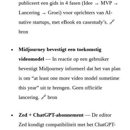
publiceert een gids in 4 fasen (Idee → MVP →
Lancering → Groei) voor oprichters van AI-
native startups, met eBook en casestudy’s.
🔗
bron
Midjourney bevestigt een toekomstig
videomodel
— In reactie op een gebruiker
bevestigt Midjourney informeel dat het van plan
is om “at least one more video model sometime
this year” uit te brengen. Geen officiële
lancering.
🔗 bron
Zed + ChatGPT-abonnement
— De editor
Zed kondigt compatibiliteit met het ChatGPT-