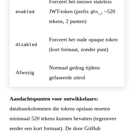
Forceert het nieuwe stateless
JWT-token (prefix
, ~520
enabled
ghs_
tekens, 2 punten)
Forceert het oude opaque token
disabled
(kort formaat, zonder punt)
Normaal gedrag tijdens
Afwezig
gefaseerde uitrol
Aandachtspunten voor ontwikkelaars:
databasekolommen die tokens opslaan moeten
minimaal 520 tekens kunnen bevatten (tegenover
eerder een kort formaat). De door GitHub