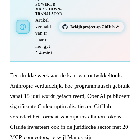
POWERED-
MARKDOWN-
TRANSLATOR
Artikel
vertaald
Bekijk project op GitHub ↗
van fr
naar nl
met gpt-
5.4-mini.
Een drukke week aan de kant van ontwikkeltools:
Anthropic verduidelijkt hoe programmatisch gebruik
vanaf 15 juni wordt gefactureerd, OpenAI publiceert
significante Codex-optimalisaties en GitHub
verandert het formaat van zijn installation tokens.
Claude investeert ook in de juridische sector met 20
MCP-connectors, terwijl Manus zijn