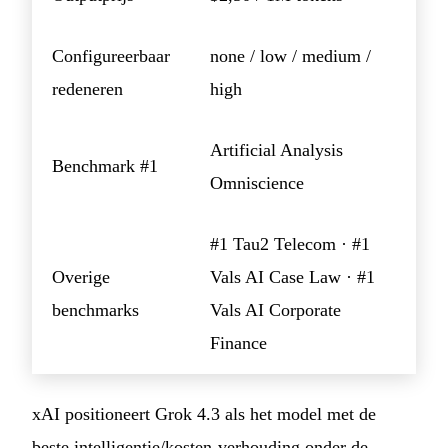
Configureerbaar
none / low / medium /
redeneren
high
Artificial Analysis
Benchmark #1
Omniscience
#1 Tau2 Telecom · #1
Overige
Vals AI Case Law · #1
benchmarks
Vals AI Corporate
Finance
xAI positioneert Grok 4.3 als het model met de
beste intelligentie/kosten-verhouding onder de