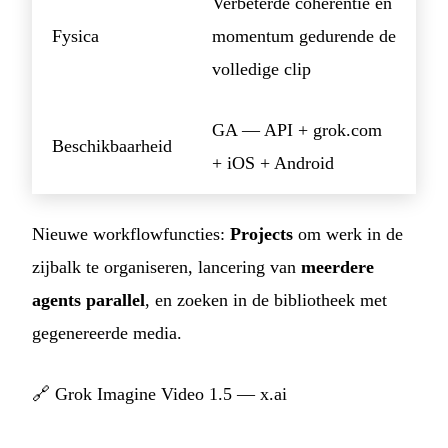
Verbeterde coherentie en
Fysica
momentum gedurende de
volledige clip
GA — API + grok.com
Beschikbaarheid
+ iOS + Android
Nieuwe workflowfuncties:
Projects
om werk in de
zijbalk te organiseren, lancering van
meerdere
agents parallel
, en zoeken in de bibliotheek met
gegenereerde media.
🔗
Grok Imagine Video 1.5 — x.ai