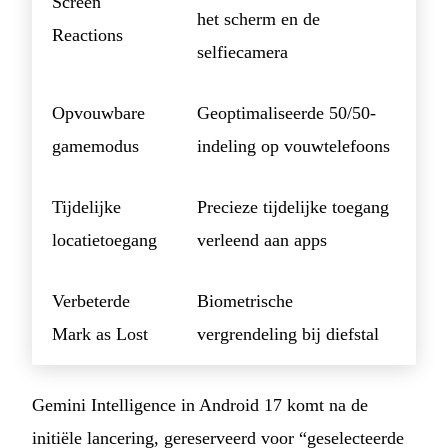
Screen
het scherm en de
Reactions
selfiecamera
Opvouwbare
Geoptimaliseerde 50/50-
gamemodus
indeling op vouwtelefoons
Tijdelijke
Precieze tijdelijke toegang
locatietoegang
verleend aan apps
Verbeterde
Biometrische
Mark as Lost
vergrendeling bij diefstal
Gemini Intelligence in Android 17 komt na de
initiële lancering, gereserveerd voor “geselecteerde