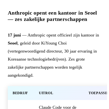
Anthropic opent een kantoor in Seoel
— zes zakelijke partnerschappen
17 juni
— Anthropic opent officieel zijn kantoor in
Seoel
, geleid door KiYoung Choi
(vertegenwoordigend directeur, 30 jaar ervaring in
Koreaanse technologiebedrijven). Zes grote
zakelijke partnerschappen worden tegelijk
aangekondigd.
BEDRIJF
UITROL
TOEPASSI
Claude Code voor de