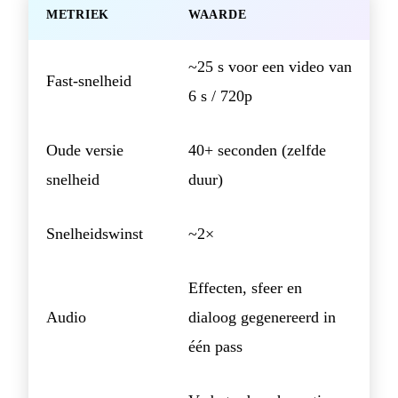
METRIEK
WAARDE
~25 s voor een video van
Fast-snelheid
6 s / 720p
Oude versie
40+ seconden (zelfde
snelheid
duur)
Snelheidswinst
~2×
Effecten, sfeer en
Audio
dialoog gegenereerd in
één pass