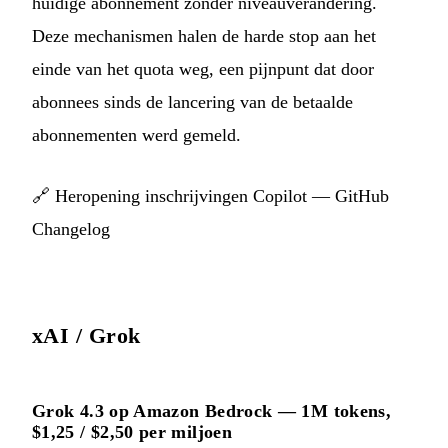
huidige abonnement zonder niveauverandering.
Deze mechanismen halen de harde stop aan het
einde van het quota weg, een pijnpunt dat door
abonnees sinds de lancering van de betaalde
abonnementen werd gemeld.
🔗
Heropening inschrijvingen Copilot — GitHub
Changelog
xAI / Grok
Grok 4.3 op Amazon Bedrock — 1M tokens,
$1,25 / $2,50 per miljoen