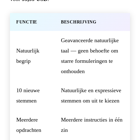
FUNCTIE
BESCHRIJVING
Geavanceerde natuurlijke
Natuurlijk
taal — geen behoefte om
begrip
starre formuleringen te
onthouden
10 nieuwe
Natuurlijke en expressieve
stemmen
stemmen om uit te kiezen
Meerdere
Meerdere instructies in één
opdrachten
zin