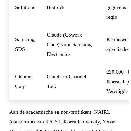
Solutions
Bedrock
gegevens g
regio
Claude (Cowork +
Samsung
Kenniswerk
Code) voor Samsung
SDS
agentische
Electronics
230.000+ b
Channel
Claude in Channel
Korea, Jap
Corp
Talk
Verenigde 
Aan de academische en non-profitkant: NAIRL
(consortium van KAIST, Korea University, Yonsei