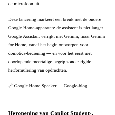
de microfoon uit.
Deze lancering markeert een breuk met de oudere
Google Home-apparaten: de assistent is niet langer
Google Assistant verrijkt met Gemini, maar Gemini
for Home, vanaf het begin ontworpen voor
domotica-bediening — en voor het eerst met
doorlopende meertalige begrip zonder rigide
herformulering van opdrachten.
🔗
Google Home Speaker — Google-blog
Heropening van Copilot Student-,