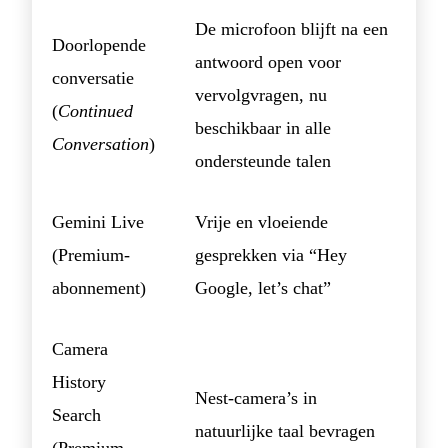
De microfoon blijft na een
Doorlopende
antwoord open voor
conversatie
vervolgvragen, nu
(
Continued
beschikbaar in alle
Conversation
)
ondersteunde talen
Gemini Live
Vrije en vloeiende
(Premium-
gesprekken via “Hey
abonnement)
Google, let’s chat”
Camera
History
Nest-camera’s in
Search
natuurlijke taal bevragen
(Premium-