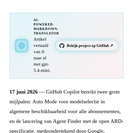
AI-
POWERED-
MARKDOWN-
TRANSLATOR
Artikel
vertaald
Bekijk project op GitHub ↗
van fr
naar nl
met gpt-
5.4-mini.
17 juni 2026
— GitHub Copilot bereikt twee grote
mijlpalen: Auto Mode voor modelselectie in
algemene beschikbaarheid voor alle abonnementen,
en de lancering van Agent Finder met de open ARD-
specificatie, medeondertekend door Google,