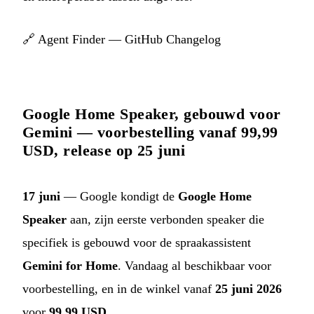
🔗
Agent Finder — GitHub Changelog
Google Home Speaker, gebouwd voor
Gemini — voorbestelling vanaf 99,99
USD, release op 25 juni
17 juni
— Google kondigt de
Google Home
Speaker
aan, zijn eerste verbonden speaker die
specifiek is gebouwd voor de spraakassistent
Gemini for Home
. Vandaag al beschikbaar voor
voorbestelling, en in de winkel vanaf
25 juni 2026
voor
99,99 USD
.