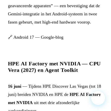
geavanceerde apparaten” — een bevestiging dat de
Gemini-integratie in het Android-systeem in twee
fasen gebeurt, met high-end hardware voorop.
🔗
Android 17 — Google-blog
HPE AI Factory met NVIDIA — CPU
Vera (2027) en Agent Toolkit
16 juni
— Tijdens HPE Discover Las Vegas (tot 18
juni) breiden NVIDIA en HPE de
HPE AI Factory
met NVIDIA
uit met drie afzonderlijke
aankondigingen.