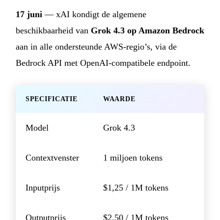
17 juni
— xAI kondigt de algemene
beschikbaarheid van
Grok 4.3 op Amazon Bedrock
aan in alle ondersteunde AWS-regio’s, via de
Bedrock API met OpenAI-compatibele endpoint.
SPECIFICATIE
WAARDE
Model
Grok 4.3
Contextvenster
1 miljoen tokens
Inputprijs
$1,25 / 1M tokens
Outputprijs
$2,50 / 1M tokens