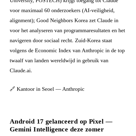
University, POSTECH) krijgt toegang tot Claude
voor maximaal 60 onderzoekers (AI-veiligheid,
alignment); Good Neighbors Korea zet Claude in
voor het analyseren van programmaresultaten en het
navigeren door sociaal recht. Zuid-Korea staat
volgens de Economic Index van Anthropic in de top
twaalf van landen wereldwijd in gebruik van
Claude.ai.
🔗
Kantoor in Seoel — Anthropic
Android 17 gelanceerd op Pixel —
Gemini Intelligence deze zomer