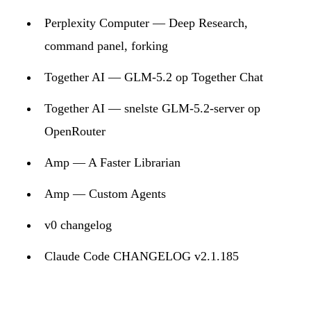
Perplexity Computer — Deep Research,
command panel, forking
Together AI — GLM-5.2 op Together Chat
Together AI — snelste GLM-5.2-server op
OpenRouter
Amp — A Faster Librarian
Amp — Custom Agents
v0 changelog
Claude Code CHANGELOG v2.1.185