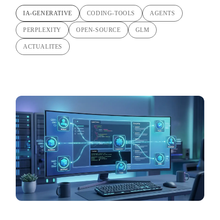
IA-GENERATIVE
CODING-TOOLS
AGENTS
PERPLEXITY
OPEN-SOURCE
GLM
ACTUALITES