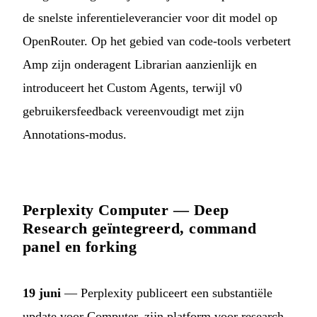
de snelste inferentieleverancier voor dit model op
OpenRouter. Op het gebied van code-tools verbetert
Amp zijn onderagent Librarian aanzienlijk en
introduceert het Custom Agents, terwijl v0
gebruikersfeedback vereenvoudigt met zijn
Annotations-modus.
Perplexity Computer — Deep
Research geïntegreerd, command
panel en forking
19 juni
— Perplexity publiceert een substantiële
update voor Computer, zijn platform voor research-