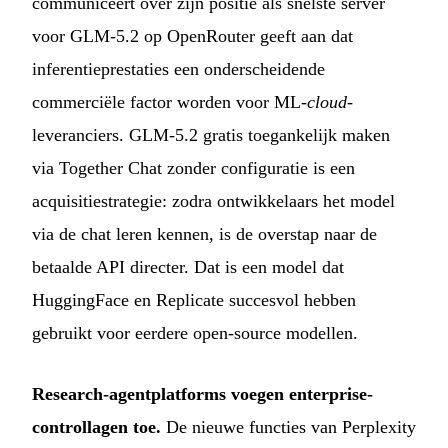
communiceert over zijn positie als snelste server
voor GLM-5.2 op OpenRouter geeft aan dat
inferentieprestaties een onderscheidende
commerciële factor worden voor ML-
cloud
-
leveranciers. GLM-5.2 gratis toegankelijk maken
via Together Chat zonder configuratie is een
acquisitiestrategie: zodra ontwikkelaars het model
via de chat leren kennen, is de overstap naar de
betaalde API directer. Dat is een model dat
HuggingFace en Replicate succesvol hebben
gebruikt voor eerdere open-source modellen.
Research-agentplatforms voegen enterprise-
controllagen toe.
De nieuwe functies van Perplexity