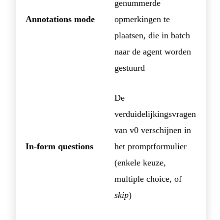
genummerde
Annotations mode
opmerkingen te
plaatsen, die in batch
naar de agent worden
gestuurd
De
verduidelijkingsvragen
van v0 verschijnen in
In-form questions
het promptformulier
(enkele keuze,
multiple choice, of
skip
)