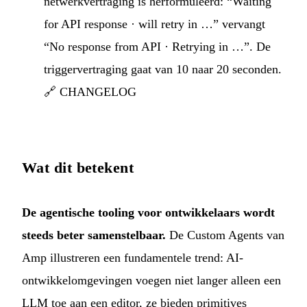
netwerkvertraging is herformuleerd: “Waiting
for API response · will retry in …” vervangt
“No response from API · Retrying in …”. De
triggervertraging gaat van 10 naar 20 seconden.
🔗
CHANGELOG
Wat dit betekent
De agentische tooling voor ontwikkelaars wordt
steeds beter samenstelbaar.
De Custom Agents van
Amp illustreren een fundamentele trend: AI-
ontwikkelomgevingen voegen niet langer alleen een
LLM toe aan een editor, ze bieden primitives