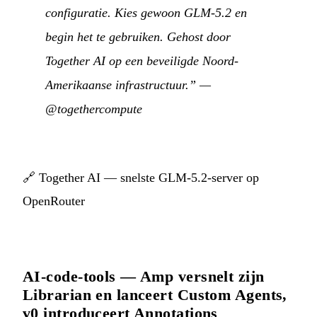
configuratie. Kies gewoon GLM-5.2 en
begin het te gebruiken. Gehost door
Together AI op een beveiligde Noord-
Amerikaanse infrastructuur.”
—
@togethercompute
🔗
Together AI — snelste GLM-5.2-server op
OpenRouter
AI-code-tools — Amp versnelt zijn
Librarian en lanceert Custom Agents,
v0 introduceert Annotations