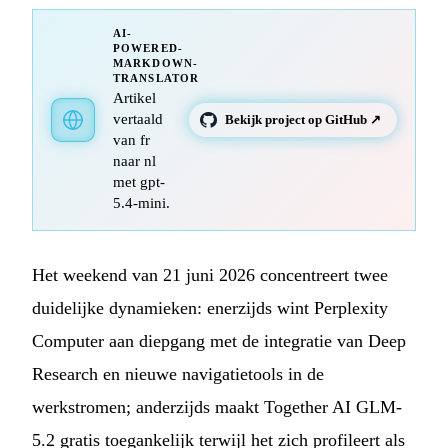
AI-
POWERED-
MARKDOWN-
TRANSLATOR
Artikel
vertaald
Bekijk project op GitHub ↗
van fr
naar nl
met gpt-
5.4-mini.
Het weekend van 21 juni 2026 concentreert twee
duidelijke dynamieken: enerzijds wint Perplexity
Computer aan diepgang met de integratie van Deep
Research en nieuwe navigatietools in de
werkstromen; anderzijds maakt Together AI GLM-
5.2 gratis toegankelijk terwijl het zich profileert als