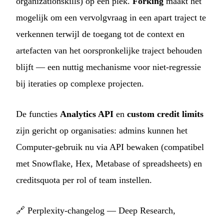
organizationskills) op één plek.
Forking
maakt het
mogelijk om een vervolgvraag in een apart traject te
verkennen terwijl de toegang tot de context en
artefacten van het oorspronkelijke traject behouden
blijft — een nuttig mechanisme voor niet-regressie
bij iteraties op complexe projecten.
De functies
Analytics API
en
custom credit limits
zijn gericht op organisaties: admins kunnen het
Computer-gebruik nu via API bewaken (compatibel
met Snowflake, Hex, Metabase of spreadsheets) en
creditsquota per rol of team instellen.
🔗
Perplexity-changelog — Deep Research,