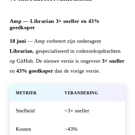
Amp — Librarian 3× sneller en 43%
goedkoper
18 juni
— Amp verbetert zijn onderagent
Librarian
, gespecialiseerd in codezoekopdrachten
op GitHub. De nieuwe versie is ongeveer
3× sneller
en
43% goedkoper
dan de vorige versie.
METRIEK
VERANDERING
Snelheid
~3× sneller
Kosten
−43%