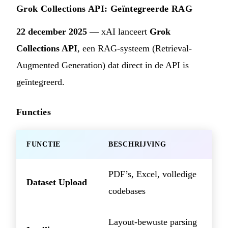
Grok Collections API: Geïntegreerde RAG
22 december 2025
— xAI lanceert
Grok
Collections API
, een RAG-systeem (Retrieval-
Augmented Generation) dat direct in de API is
geïntegreerd.
Functies
FUNCTIE
BESCHRIJVING
PDF’s, Excel, volledige
Dataset Upload
codebases
Layout-bewuste parsing