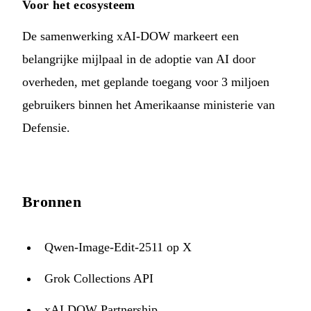
Voor het ecosysteem
De samenwerking xAI-DOW markeert een
belangrijke mijlpaal in de adoptie van AI door
overheden, met geplande toegang voor 3 miljoen
gebruikers binnen het Amerikaanse ministerie van
Defensie.
Bronnen
Qwen-Image-Edit-2511 op X
Grok Collections API
xAI DOW Partnership