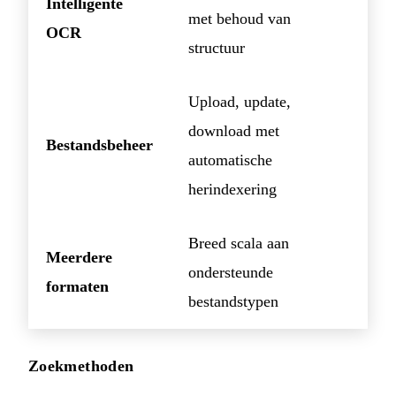
Intelligente
met behoud van
OCR
structuur
Upload, update,
download met
Bestandsbeheer
automatische
herindexering
Breed scala aan
Meerdere
ondersteunde
formaten
bestandstypen
Zoekmethoden