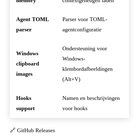
memory
contextgeheugen laden
Agent TOML
Parser voor TOML-
parser
agentconfiguratie
Ondersteuning voor
Windows
Windows-
clipboard
klembordafbeeldingen
images
(Alt+V)
Hooks
Namen en beschrijvingen
support
voor hooks
🔗
GitHub Releases