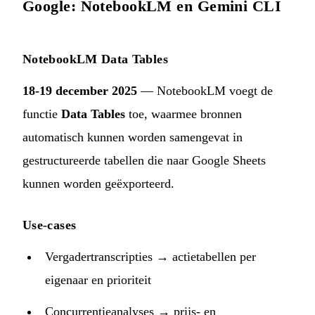
Google: NotebookLM en Gemini CLI
NotebookLM Data Tables
18-19 december 2025
— NotebookLM voegt de
functie
Data Tables
toe, waarmee bronnen
automatisch kunnen worden samengevat in
gestructureerde tabellen die naar Google Sheets
kunnen worden geëxporteerd.
Use-cases
Vergadertranscripties → actietabellen per
eigenaar en prioriteit
Concurrentieanalyses → prijs- en