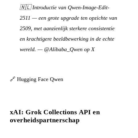
🇳🇱
Introductie van Qwen-Image-Edit-
2511 — een grote upgrade ten opzichte van
2509, met aanzienlijk sterkere consistentie
en krachtigere beeldbewerking in de echte
wereld.
—
@Alibaba_Qwen op X
🔗
Hugging Face Qwen
xAI: Grok Collections API en
overheidspartnerschap