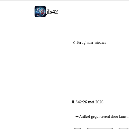
jls42
Terug naar nieuws
Grok Buil
Vaticaan
JLS42
/
26 mei 2026
Artikel gegenereerd door kunstm