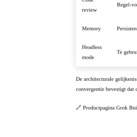
Regel-vo
review
Memory
Persisten
Headless
Te gebru
mode
De architecturale gelijke
convergentie bevestigt dat 
🔗
Productpagina Grok Bui