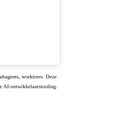
ubagents, worktrees. Deze
de AI-ontwikkelaarstooling.