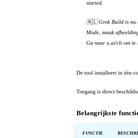
started.
🇳🇱
Grok Build is nu
Mode, maak afbeelding
Ga naar x.ai/cli om te
De tool installeert in één
Toegang is direct beschik
Belangrijkste functi
FUNCTIE
BESCHR