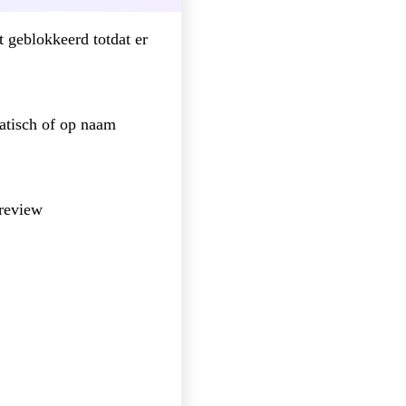
 geblokkeerd totdat er
tisch of op naam
 review