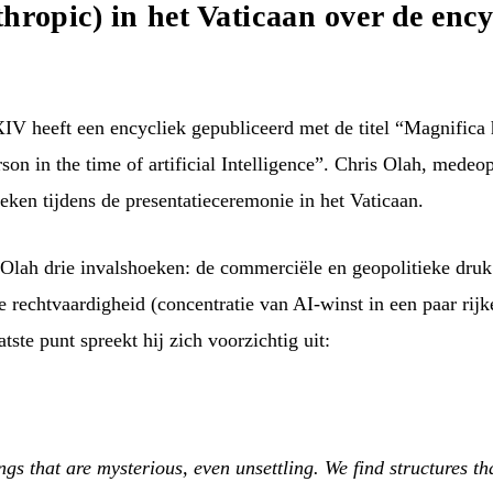
hropic) in het Vaticaan over de enc
V heeft een encycliek gepubliceerd met de titel “Magnifica
on in the time of artificial Intelligence”. Chris Olah, medeo
ken tijdens de presentatieceremonie in het Vaticaan.
 Olah drie invalshoeken: de commerciële en geopolitieke druk 
rechtvaardigheid (concentratie van AI-winst in een paar rijk
tste punt spreekt hij zich voorzichtig uit:
gs that are mysterious, even unsettling. We find structures th