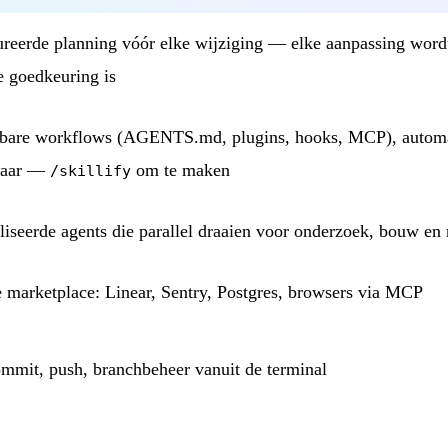
ureerde planning vóór elke wijziging — elke aanpassing wordt
e goedkeuring is
bare workflows (AGENTS.md, plugins, hooks, MCP), automa
baar —
om te maken
/skillify
liseerde agents die parallel draaien voor onderzoek, bouw en
 marketplace: Linear, Sentry, Postgres, browsers via MCP
ommit, push, branchbeheer vanuit de terminal