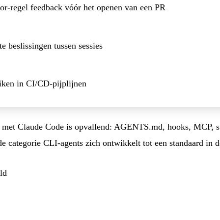
or-regel feedback vóór het openen van een PR
te beslissingen tussen sessies
iken in CI/CD-pijplijnen
nis met Claude Code is opvallend: AGENTS.md, hooks, MCP, s
de categorie CLI-agents zich ontwikkelt tot een standaard in 
ld