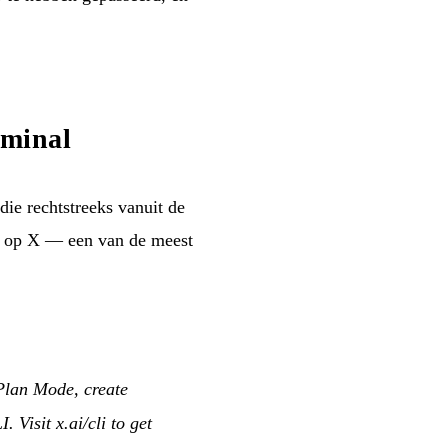
rminal
 die rechtstreeks vanuit de
n op X — een van de meest
Plan Mode, create
Visit x.ai/cli to get