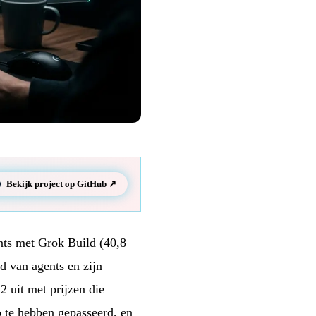
Bekijk project op GitHub ↗
ts met Grok Build (40,8
d van agents en zijn
2 uit met prijzen die
o te hebben gepasseerd, en