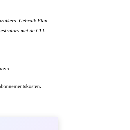
bruikers. Gebruik Plan
estrators met de CLI.
bash
 abonnementskosten.