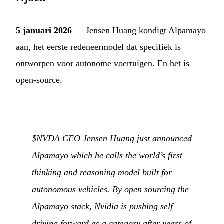
5 januari 2026
— Jensen Huang kondigt Alpamayo
aan, het eerste redeneermodel dat specifiek is
ontworpen voor autonome voertuigen. En het is
open-source.
$NVDA CEO Jensen Huang just announced
Alpamayo which he calls the world’s first
thinking and reasoning model built for
autonomous vehicles. By open sourcing the
Alpamayo stack, Nvidia is pushing self
driving forward as a category after years of