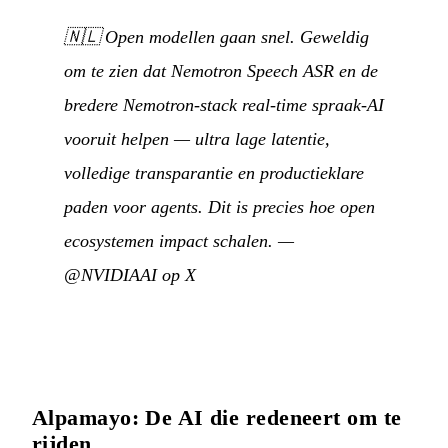
🇳🇱
Open modellen gaan snel. Geweldig
om te zien dat Nemotron Speech ASR en de
bredere Nemotron-stack real-time spraak-AI
vooruit helpen — ultra lage latentie,
volledige transparantie en productieklare
paden voor agents. Dit is precies hoe open
ecosystemen impact schalen.
—
@NVIDIAAI op X
Alpamayo: De AI die redeneert om te
rijden