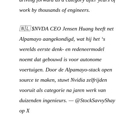
work by thousands of engineers.
🇳🇱
$NVDA CEO Jensen Huang heeft net
Alpamayo aangekondigd, wat hij het ‘s
werelds eerste denk- en redeneermodel
noemt dat gebouwd is voor autonome
voertuigen. Door de Alpamayo-stack open
source te maken, stuwt Nvidia zelfrijden
vooruit als categorie na jaren werk van
duizenden ingenieurs.
—
@StockSavvyShay
op X