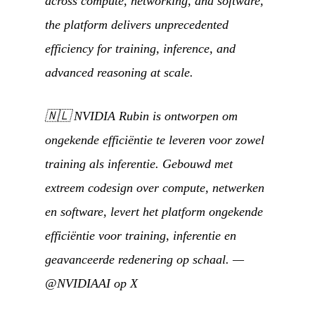
across compute, networking, and software,
the platform delivers unprecedented
efficiency for training, inference, and
advanced reasoning at scale.
🇳🇱
NVIDIA Rubin is ontworpen om
ongekende efficiëntie te leveren voor zowel
training als inferentie. Gebouwd met
extreem codesign over compute, netwerken
en software, levert het platform ongekende
efficiëntie voor training, inferentie en
geavanceerde redenering op schaal.
—
@NVIDIAAI op X