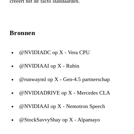
creëert het de facto standaarden.
Bronnen
@NVIDIADC op X - Vera CPU
@NVIDIAAI op X - Rubin
@runwayml op X - Gen-4.5 partnerschap
@NVIDIADRIVE op X - Mercedes CLA
@NVIDIAAI op X - Nemotron Speech
@StockSavvyShay op X - Alpamayo