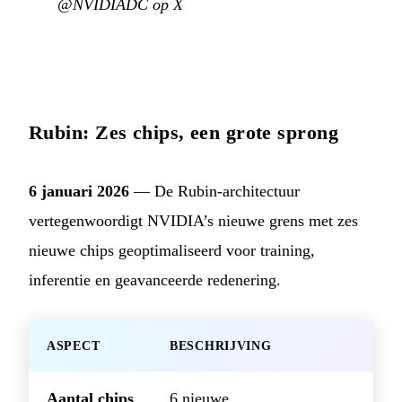
@NVIDIADC op X
Rubin: Zes chips, een grote sprong
6 januari 2026
— De Rubin-architectuur
vertegenwoordigt NVIDIA’s nieuwe grens met zes
nieuwe chips geoptimaliseerd voor training,
inferentie en geavanceerde redenering.
ASPECT
BESCHRIJVING
Aantal chips
6 nieuwe