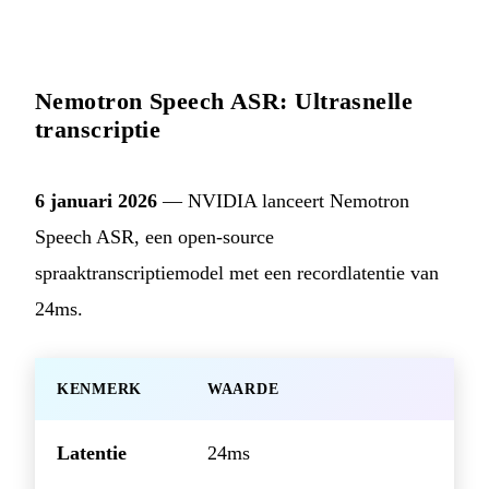
Nemotron Speech ASR: Ultrasnelle
transcriptie
6 januari 2026
— NVIDIA lanceert Nemotron
Speech ASR, een open-source
spraaktranscriptiemodel met een recordlatentie van
24ms.
KENMERK
WAARDE
Latentie
24ms