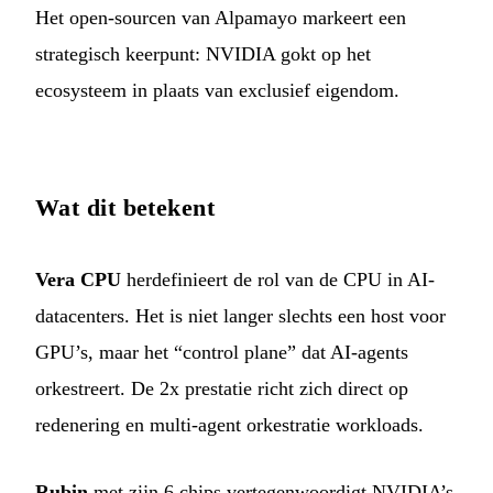
Het open-sourcen van Alpamayo markeert een
strategisch keerpunt: NVIDIA gokt op het
ecosysteem in plaats van exclusief eigendom.
Wat dit betekent
Vera CPU
herdefinieert de rol van de CPU in AI-
datacenters. Het is niet langer slechts een host voor
GPU’s, maar het “control plane” dat AI-agents
orkestreert. De 2x prestatie richt zich direct op
redenering en multi-agent orkestratie workloads.
Rubin
met zijn 6 chips vertegenwoordigt NVIDIA’s