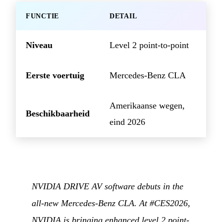
FUNCTIE
DETAIL
Niveau
Level 2 point-to-point
Eerste voertuig
Mercedes-Benz CLA
Amerikaanse wegen,
Beschikbaarheid
eind 2026
NVIDIA DRIVE AV software debuts in the
all-new Mercedes-Benz CLA. At #CES2026,
NVIDIA is bringing enhanced level 2 point-