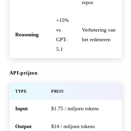
repos
+15%
vs
Verbetering van
Reasoning
GPT-
het redeneren
5.1
API-prijzen
TYPE
PRIJS
Input
$1.75 / miljoen tokens
Output
$14 / miljoen tokens