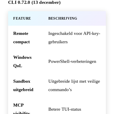
CLI 0.72.0 (13 december)
FEATURE
BESCHRIJVING
Remote
Ingeschakeld voor API-key-
compact
gebruikers
Windows
PowerShell-verbeteringen
QoL
Sandbox
Uitgebreide lijst met veilige
uitgebreid
commando’s
MCP
Betere TUI-status
visibility