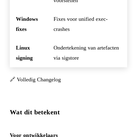
voorstellen
Windows
Fixes voor unified exec-
fixes
crashes
Linux
Ondertekening van artefacten
signing
via sigstore
🔗
Volledig Changelog
Wat dit betekent
Voor ontwikkelaars