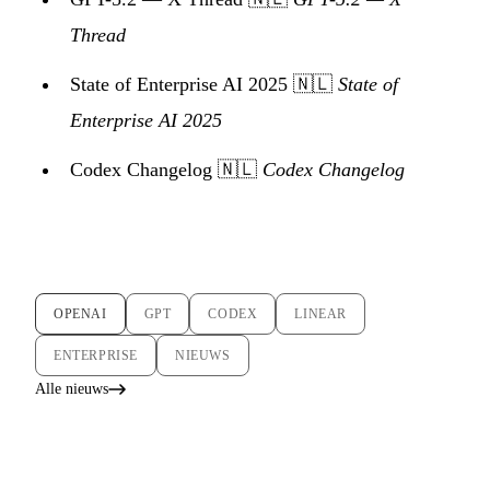
Thread
State of Enterprise AI 2025
🇳🇱
State of
Enterprise AI 2025
Codex Changelog
🇳🇱
Codex Changelog
OPENAI
GPT
CODEX
LINEAR
ENTERPRISE
NIEUWS
Alle nieuws