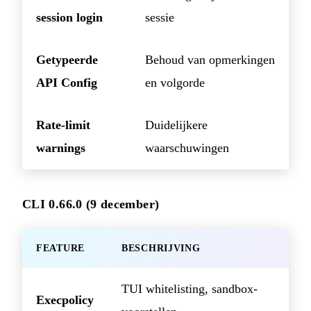
session login
sessie
Getypeerde
Behoud van opmerkingen
API Config
en volgorde
Rate-limit
Duidelijkere
warnings
waarschuwingen
CLI 0.66.0 (9 december)
FEATURE
BESCHRIJVING
TUI whitelisting, sandbox-
Execpolicy