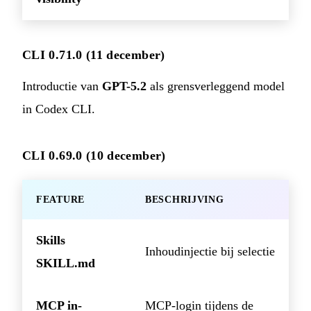
CLI 0.71.0 (11 december)
Introductie van
GPT-5.2
als grensverleggend model
in Codex CLI.
CLI 0.69.0 (10 december)
FEATURE
BESCHRIJVING
Skills
Inhoudinjectie bij selectie
SKILL.md
MCP in-
MCP-login tijdens de