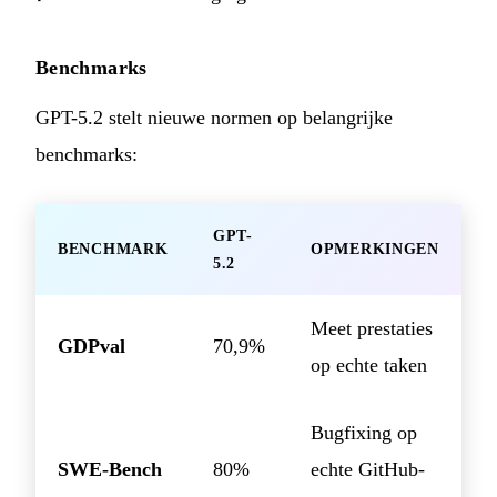
Benchmarks
GPT-5.2 stelt nieuwe normen op belangrijke
benchmarks:
GPT-
BENCHMARK
OPMERKINGEN
5.2
Meet prestaties
GDPval
70,9%
op echte taken
Bugfixing op
SWE-Bench
80%
echte GitHub-