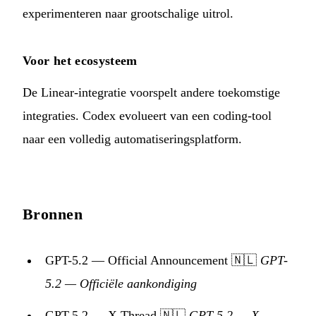
experimenteren naar grootschalige uitrol.
Voor het ecosysteem
De Linear-integratie voorspelt andere toekomstige
integraties. Codex evolueert van een coding-tool
naar een volledig automatiseringsplatform.
Bronnen
GPT-5.2 — Official Announcement
🇳🇱
GPT-
5.2 — Officiële aankondiging
GPT-5.2 — X Thread
🇳🇱
GPT-5.2 — X