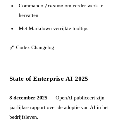
Commando
om eerder werk te
/resume
hervatten
Met Markdown verrijkte tooltips
🔗
Codex Changelog
State of Enterprise AI 2025
8 december 2025
— OpenAI publiceert zijn
jaarlijkse rapport over de adoptie van AI in het
bedrijfsleven.