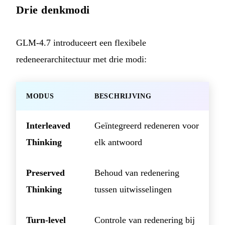
Drie denkmodi
GLM-4.7 introduceert een flexibele
redeneerarchitectuur met drie modi:
MODUS
BESCHRIJVING
Interleaved
Geïntegreerd redeneren voor
Thinking
elk antwoord
Preserved
Behoud van redenering
Thinking
tussen uitwisselingen
Turn-level
Controle van redenering bij