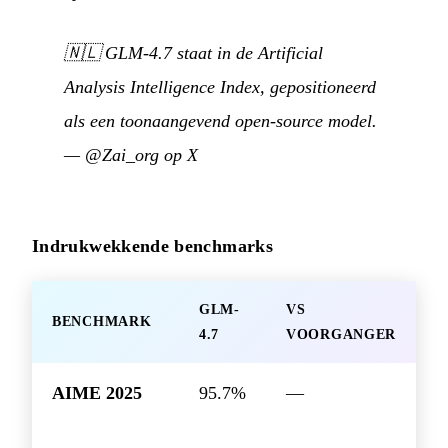
🇳🇱
GLM-4.7 staat in de Artificial
Analysis Intelligence Index, gepositioneerd
als een toonaangevend open-source model.
—
@Zai_org op X
Indrukwekkende benchmarks
GLM-
VS
BENCHMARK
4.7
VOORGANGER
AIME 2025
95.7%
—