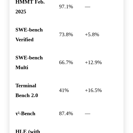
HMMT Feb.
97.1%
—
2025
SWE-bench
73.8%
+5.8%
Verified
SWE-bench
66.7%
+12.9%
Multi
Terminal
41%
+16.5%
Bench 2.0
τ²-Bench
87.4%
—
HLE (with