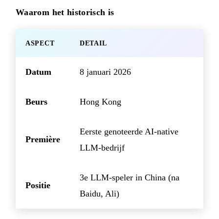
Waarom het historisch is
ASPECT
DETAIL
Datum
8 januari 2026
Beurs
Hong Kong
Eerste genoteerde AI-native
Première
LLM-bedrijf
3e LLM-speler in China (na
Positie
Baidu, Ali)