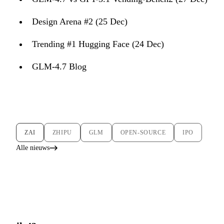
Design Arena #2 (25 Dec)
Trending #1 Hugging Face (24 Dec)
GLM-4.7 Blog
ZAI
ZHIPU
GLM
OPEN-SOURCE
IPO
Alle nieuws