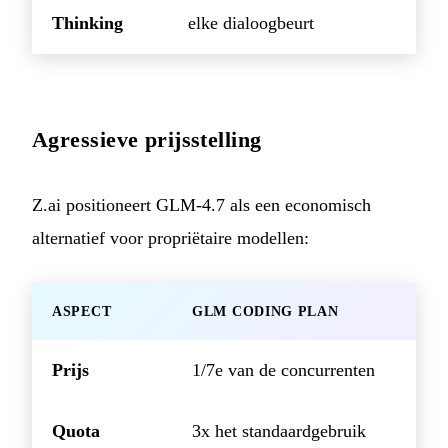
Thinking
elke dialoogbeurt
Agressieve prijsstelling
Z.ai positioneert GLM-4.7 als een economisch
alternatief voor propriëtaire modellen:
ASPECT
GLM CODING PLAN
Prijs
1/7e van de concurrenten
Quota
3x het standaardgebruik