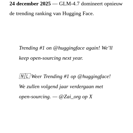
24 december 2025
— GLM-4.7 domineert opnieuw
de trending ranking van Hugging Face.
Trending #1 on @huggingface again! We’ll
keep open-sourcing next year.
🇳🇱
Weer Trending #1 op @huggingface!
We zullen volgend jaar verdergaan met
open-sourcing.
—
@Zai_org op X