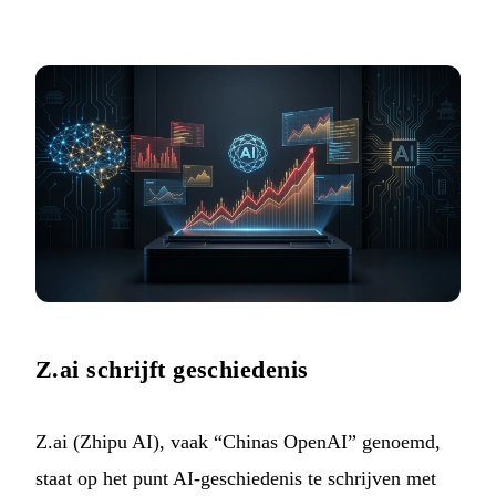
Z.ai schrijft geschiedenis
Z.ai (Zhipu AI), vaak “Chinas OpenAI” genoemd,
staat op het punt AI-geschiedenis te schrijven met