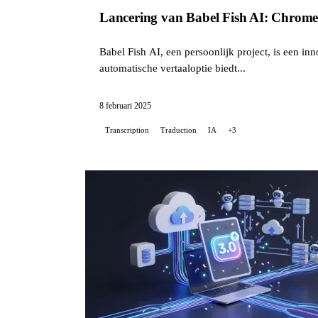
Lancering van Babel Fish AI: Chrome-e
Babel Fish AI, een persoonlijk project, is een in
automatische vertaaloptie biedt...
8 februari 2025
Transcription
Traduction
IA
+3