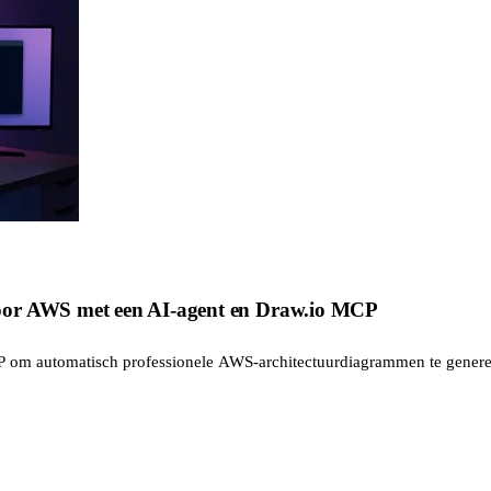
oor AWS met een AI-agent en Draw.io MCP
 om automatisch professionele AWS-architectuurdiagrammen te generere