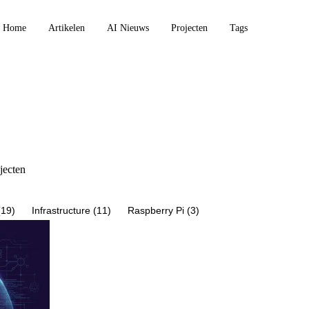
Home
Artikelen
AI Nieuws
Projecten
Tags
jecten
(19)
Infrastructure (11)
Raspberry Pi (3)