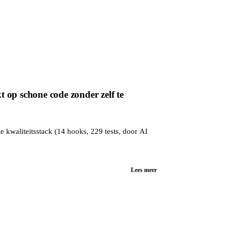
 op schone code zonder zelf te
e kwaliteitsstack (14 hooks, 229 tests, door AI
Lees meer