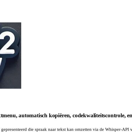
xtmenu, automatisch kopiëren, codekwaliteitscontrole, en
 gepresenteerd die spraak naar tekst kan omzetten via de Whisper-API v