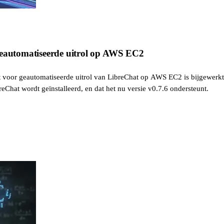
geautomatiseerde uitrol op AWS EC2
ct voor geautomatiseerde uitrol van LibreChat op AWS EC2 is bijgewerk
eChat wordt geïnstalleerd, en dat het nu versie v0.7.6 ondersteunt.