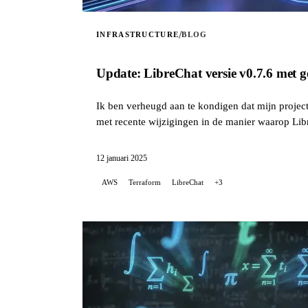
/
INFRASTRUCTURE
BLOG
Update: LibreChat versie v0.7.6 met 
Ik ben verheugd aan te kondigen dat mijn proje
met recente wijzigingen in de manier waarop Libr
12 januari 2025
AWS
Terraform
LibreChat
+3