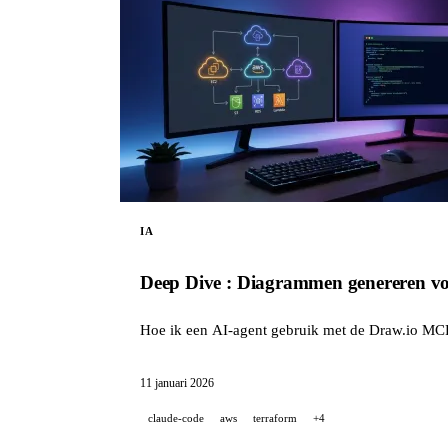
IA
Deep Dive : Diagrammen genereren v
Hoe ik een AI-agent gebruik met de Draw.io MCP
11 januari 2026
claude-code
aws
terraform
+4