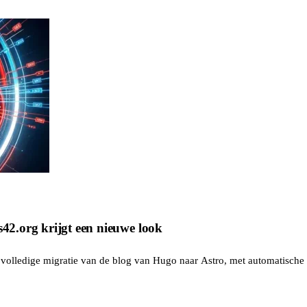
s42.org krijgt een nieuwe look
olledige migratie van de blog van Hugo naar Astro, met automatische v