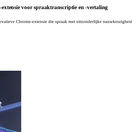
xtensie voor spraaktranscriptie en -vertaling
novatieve Chrome-extensie die spraak met uitzonderlijke nauwkeurigheid 