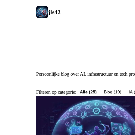
jls42
Artikelen
Persoonlijke blog over AI, infrastructuur en tech pro
Filteren op categorie:
Alle (25)
Blog (19)
IA 