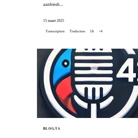
aanbiedt...
15 maart 2025
Transcription
Traduction
IA
+4
/
BLOG
IA