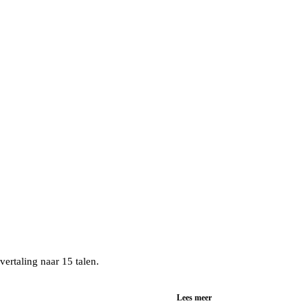
ertaling naar 15 talen.
Lees meer