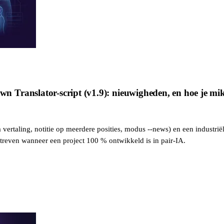
Translator-script (v1.9): nieuwigheden, en hoe je mikt
ertaling, notitie op meerdere posities, modus --news) en een industriël
reven wanneer een project 100 % ontwikkeld is in pair-IA.