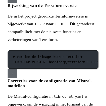
Bijwerking van de Terraform-versie
De in het project gebruikte Terraform-versie is
bijgewerkt van
naar
. Dit garandeert
1.5.7
1.10.3
compatibiliteit met de nieuwste functies en
verbeteringen van Terraform.
# Version de l'image Docker Terraform
TERRAFORM_VERSION
: 
hashicorp/terraform:1.10.3
Correcties voor de configuratie van Mistral-
modellen
De Mistral-configuratie in
is
librechat.yaml
bijgewerkt om de wijziging in het formaat van de