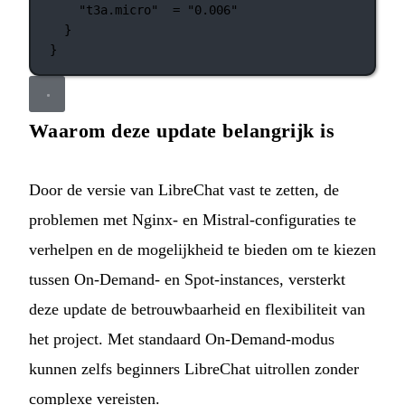
"t3a.micro"
=
"0.006"
}
}
Waarom deze update belangrijk is
Door de versie van LibreChat vast te zetten, de
problemen met Nginx- en Mistral-configuraties te
verhelpen en de mogelijkheid te bieden om te kiezen
tussen On-Demand- en Spot-instances, versterkt
deze update de betrouwbaarheid en flexibiliteit van
het project. Met standaard On-Demand-modus
kunnen zelfs beginners LibreChat uitrollen zonder
complexe vereisten.