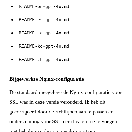
README-en-gpt-4o.md
README-es-gpt-4o.md
README-ja-gpt-4o.md
README-ko-gpt-4o.md
README-zh-gpt-4o.md
Bijgewerkte Nginx-configuratie
De standaard meegeleverde Nginx-configuratie voor
SSL was in deze versie verouderd. Ik heb dit
gecorrigeerd door de richtlijnen aan te passen en
ondersteuning voor SSL-certificaten toe te voegen
met behulp van de commando’s
om
sed