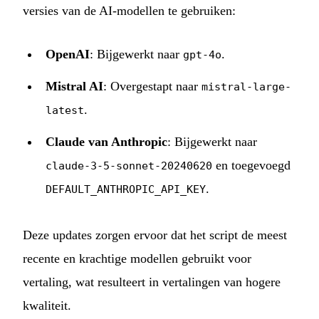
versies van de AI-modellen te gebruiken:
OpenAI
: Bijgewerkt naar
.
gpt-4o
Mistral AI
: Overgestapt naar
mistral-large-
.
latest
Claude van Anthropic
: Bijgewerkt naar
en toegevoegd
claude-3-5-sonnet-20240620
.
DEFAULT_ANTHROPIC_API_KEY
Deze updates zorgen ervoor dat het script de meest
recente en krachtige modellen gebruikt voor
vertaling, wat resulteert in vertalingen van hogere
kwaliteit.