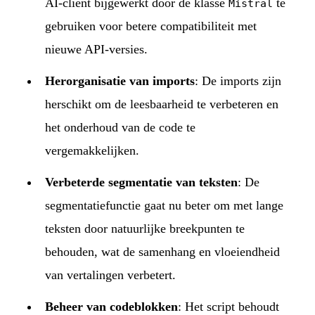
AI-client bijgewerkt door de klasse
te
Mistral
gebruiken voor betere compatibiliteit met
nieuwe API-versies.
Herorganisatie van imports
: De imports zijn
herschikt om de leesbaarheid te verbeteren en
het onderhoud van de code te
vergemakkelijken.
Verbeterde segmentatie van teksten
: De
segmentatiefunctie gaat nu beter om met lange
teksten door natuurlijke breekpunten te
behouden, wat de samenhang en vloeiendheid
van vertalingen verbetert.
Beheer van codeblokken
: Het script behoudt