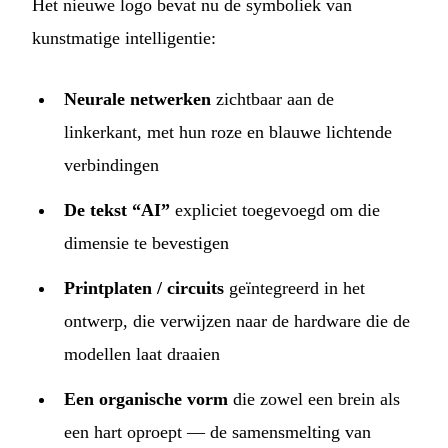
Het nieuwe logo bevat nu de symboliek van
kunstmatige intelligentie:
Neurale netwerken
zichtbaar aan de
linkerkant, met hun roze en blauwe lichtende
verbindingen
De tekst “AI”
expliciet toegevoegd om die
dimensie te bevestigen
Printplaten / circuits
geïntegreerd in het
ontwerp, die verwijzen naar de hardware die de
modellen laat draaien
Een organische vorm
die zowel een brein als
een hart oproept — de samensmelting van