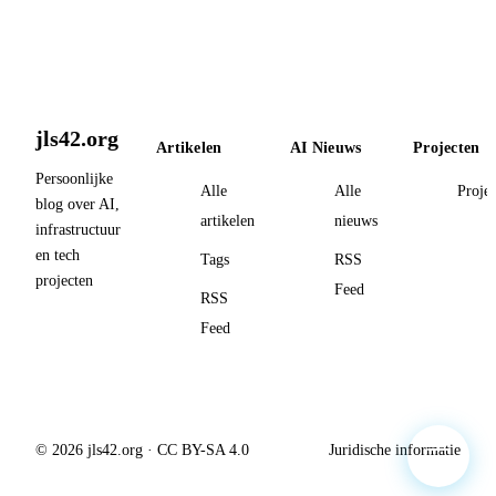
jls42.org
Artikelen
AI Nieuws
Projecten
Persoonlijke
Alle
Alle
Proje
blog over AI,
artikelen
nieuws
infrastructuur
en tech
Tags
RSS
projecten
Feed
RSS
Feed
© 2026 jls42.org · CC BY-SA 4.0
Juridische informatie