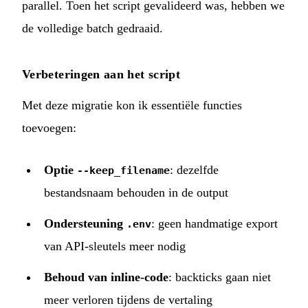
parallel. Toen het script gevalideerd was, hebben we
de volledige batch gedraaid.
Verbeteringen aan het script
Met deze migratie kon ik essentiële functies
toevoegen:
Optie
: dezelfde
--keep_filename
bestandsnaam behouden in de output
Ondersteuning
: geen handmatige export
.env
van API-sleutels meer nodig
Behoud van inline-code
: backticks gaan niet
meer verloren tijdens de vertaling