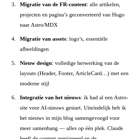
Migratie van de FR-content
: alle artikelen,
projecten en pagina’s geconverteerd van Hugo
naar Astro/MDX
Migratie van assets
: logo’s, essentiële
afbeeldingen
Nieuw design
: volledige herwerking van de
layouts (Header, Footer, ArticleCard…) met een
moderne stijl
Integratie van het nieuws
: ik had al een Astro-
site voor AI-nieuws gestart. Uiteindelijk heb ik
het nieuws in mijn blog samengevoegd voor
meer samenhang — alles op één plek. Claude
heeft de content gemigreerd en de