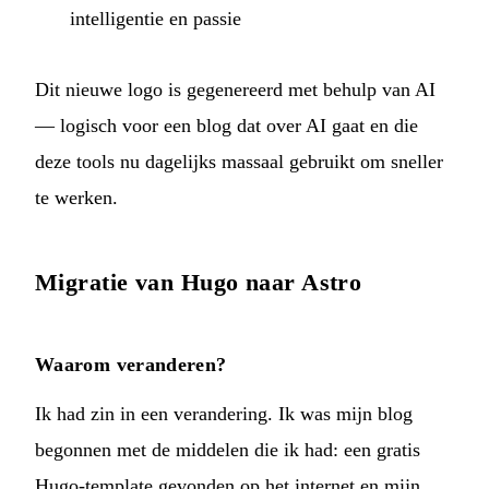
intelligentie en passie
Dit nieuwe logo is gegenereerd met behulp van AI
— logisch voor een blog dat over AI gaat en die
deze tools nu dagelijks massaal gebruikt om sneller
te werken.
Migratie van Hugo naar Astro
Waarom veranderen?
Ik had zin in een verandering. Ik was mijn blog
begonnen met de middelen die ik had: een gratis
Hugo-template gevonden op het internet en mijn