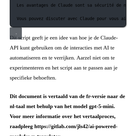
Les avantages de Claude sont sa sécurité de nivea
Vous pouvez discuter avec Claude pour vous aider 
Dit script geeft je een idee van hoe je de Claude-
API kunt gebruiken om de interacties met AI te
automatiseren en te verrijken. Aarzel niet om te
experimenteren en het script aan te passen aan je
specifieke behoeften.
Dit document is vertaald van de fr-versie naar de
nl-taal met behulp van het model gpt-5-mini.
Voor meer informatie over het vertaalproces,
raadpleeg
https://gitlab.com/jls42/ai-powered-