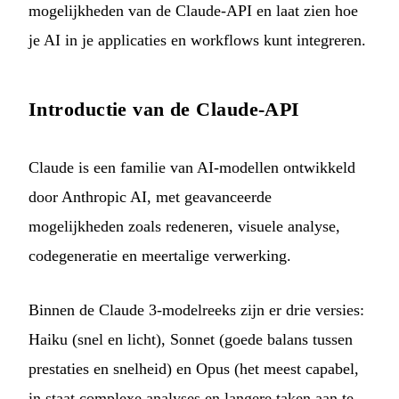
mogelijkheden van de Claude-API en laat zien hoe
je AI in je applicaties en workflows kunt integreren.
Introductie van de Claude-API
Claude is een familie van AI-modellen ontwikkeld
door Anthropic AI, met geavanceerde
mogelijkheden zoals redeneren, visuele analyse,
codegeneratie en meertalige verwerking.
Binnen de Claude 3-modelreeks zijn er drie versies:
Haiku (snel en licht), Sonnet (goede balans tussen
prestaties en snelheid) en Opus (het meest capabel,
in staat complexe analyses en langere taken aan te