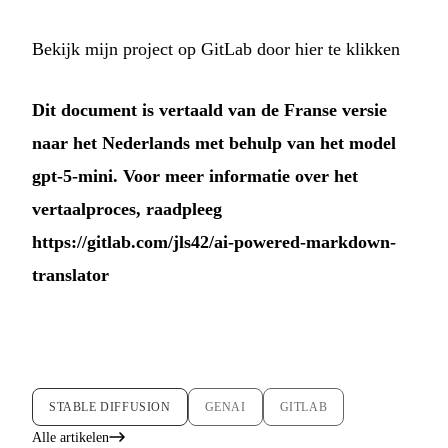
Bekijk mijn project op GitLab door hier te klikken
Dit document is vertaald van de Franse versie
naar het Nederlands met behulp van het model
gpt-5-mini. Voor meer informatie over het
vertaalproces, raadpleeg
https://gitlab.com/jls42/ai-powered-markdown-
translator
STABLE DIFFUSION
GENAI
GITLAB
Alle artikelen