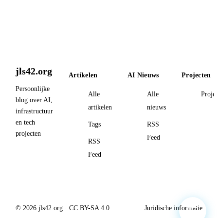
jls42.org
Artikelen
AI Nieuws
Projecten
Persoonlijke
Alle
Alle
Proje
blog over AI,
artikelen
nieuws
infrastructuur
en tech
Tags
RSS
projecten
Feed
RSS
Feed
© 2026 jls42.org · CC BY-SA 4.0
Juridische informatie