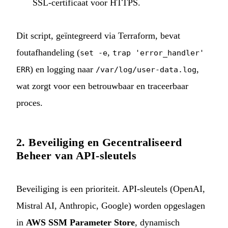
SSL-certificaat voor HTTPS.
Dit script, geïntegreerd via Terraform, bevat
foutafhandeling (
,
set -e
trap 'error_handler'
) en logging naar
,
ERR
/var/log/user-data.log
wat zorgt voor een betrouwbaar en traceerbaar
proces.
2. Beveiliging en Gecentraliseerd
Beheer van API-sleutels
Beveiliging is een prioriteit. API-sleutels (OpenAI,
Mistral AI, Anthropic, Google) worden opgeslagen
in
AWS SSM Parameter Store
, dynamisch