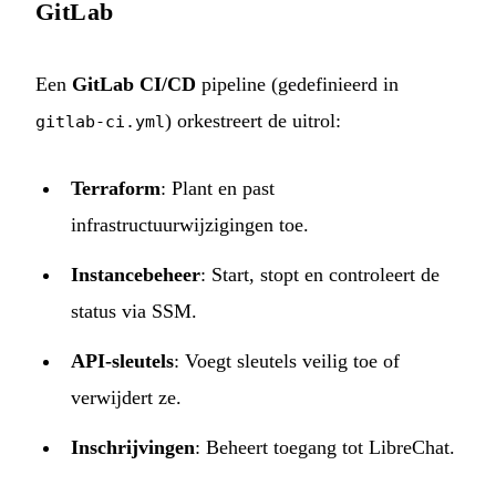
GitLab
Een
GitLab CI/CD
pipeline (gedefinieerd in
) orkestreert de uitrol:
gitlab-ci.yml
Terraform
: Plant en past
infrastructuurwijzigingen toe.
Instancebeheer
: Start, stopt en controleert de
status via SSM.
API-sleutels
: Voegt sleutels veilig toe of
verwijdert ze.
Inschrijvingen
: Beheert toegang tot LibreChat.