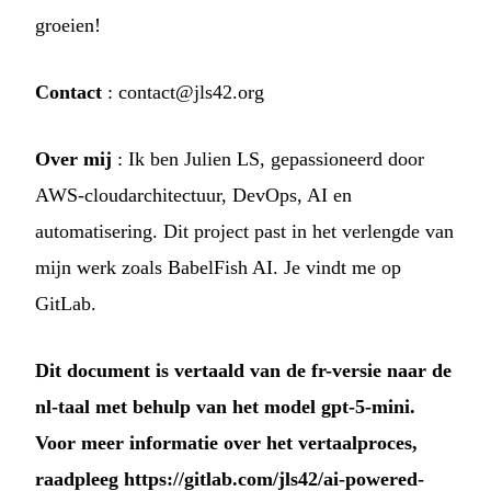
groeien!
Contact
:
contact@jls42.org
Over mij
: Ik ben Julien LS, gepassioneerd door
AWS-cloudarchitectuur, DevOps, AI en
automatisering. Dit project past in het verlengde van
mijn werk zoals
BabelFish AI
. Je vindt me op
GitLab
.
Dit document is vertaald van de fr-versie naar de
nl-taal met behulp van het model gpt-5-mini.
Voor meer informatie over het vertaalproces,
raadpleeg
https://gitlab.com/jls42/ai-powered-