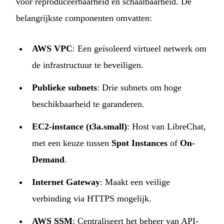
voor reproduceerbaarheid en schaalbaarheid. De
belangrijkste componenten omvatten:
AWS VPC
: Een geïsoleerd virtueel netwerk om
de infrastructuur te beveiligen.
Publieke subnets
: Drie subnets om hoge
beschikbaarheid te garanderen.
EC2-instance (t3a.small)
: Host van LibreChat,
met een keuze tussen
Spot Instances
of
On-
Demand
.
Internet Gateway
: Maakt een veilige
verbinding via HTTPS mogelijk.
AWS SSM
: Centraliseert het beheer van API-