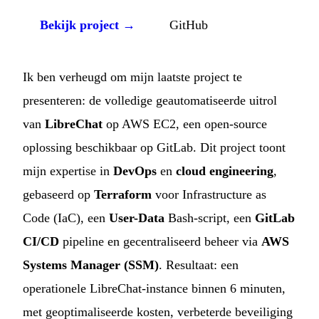
Bekijk project →
GitHub
Ik ben verheugd om mijn laatste project te
presenteren: de volledige geautomatiseerde uitrol
van
LibreChat
op AWS EC2, een open-source
oplossing beschikbaar op
GitLab
. Dit project toont
mijn expertise in
DevOps
en
cloud engineering
,
gebaseerd op
Terraform
voor Infrastructure as
Code (IaC), een
User-Data
Bash-script, een
GitLab
CI/CD
pipeline en gecentraliseerd beheer via
AWS
Systems Manager (SSM)
. Resultaat: een
operationele LibreChat-instance binnen 6 minuten,
met geoptimaliseerde kosten, verbeterde beveiliging