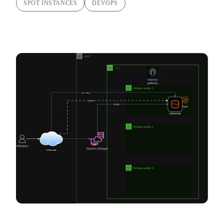
SPOT INSTANCES
DEVOPS