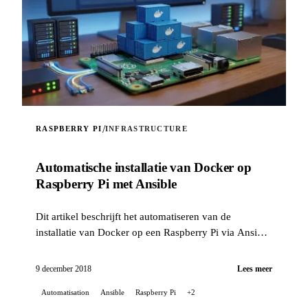
/
RASPBERRY PI
INFRASTRUCTURE
Automatische installatie van Docker op
Raspberry Pi met Ansible
Dit artikel beschrijft het automatiseren van de
installatie van Docker op een Raspberry Pi via Ansible
met een zelfgemaakte rol.
9 december 2018
Lees meer
Automatisation
Ansible
Raspberry Pi
+2