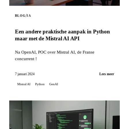
/
BLOG
IA
Een andere praktische aanpak in Python
maar met de Mistral AI API
Na OpenAI, POC over Mistral AI, de Franse
concurrent !
7 januari 2024
Lees meer
Mistral AI
Python
GenAI