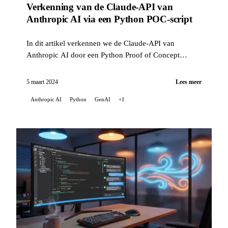
Verkenning van de Claude-API van
Anthropic AI via een Python POC-script
In dit artikel verkennen we de Claude-API van
Anthropic AI door een Python Proof of Concept
(POC)-script te maken. Dit script belicht de
mogelijkheden ...
5 maart 2024
Lees meer
Anthropic AI
Python
GenAI
+1