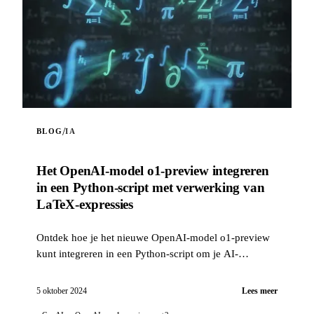
/
BLOG
IA
Het OpenAI-model o1-preview integreren
in een Python-script met verwerking van
LaTeX-expressies
Ontdek hoe je het nieuwe OpenAI-model o1-preview
kunt integreren in een Python-script om je AI-
projecten te verrijken. Dit script stelt je in staat...
5 oktober 2024
Lees meer