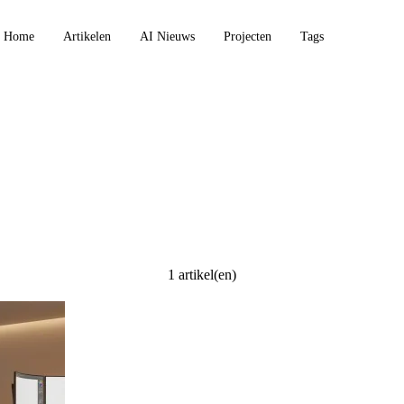
Home
Artikelen
AI Nieuws
Projecten
Tags
1 artikel(en)