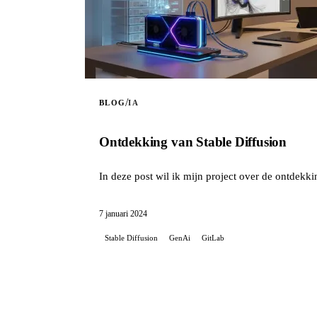
/
BLOG
IA
Ontdekking van Stable Diffusion
In deze post wil ik mijn project over de ontdekki
7 januari 2024
Stable Diffusion
GenAi
GitLab