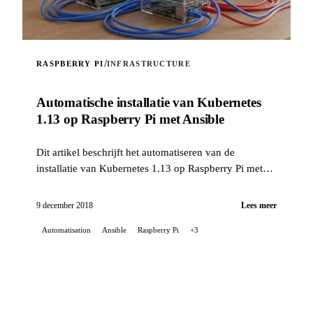
/
RASPBERRY PI
INFRASTRUCTURE
Automatische installatie van Kubernetes
1.13 op Raspberry Pi met Ansible
Dit artikel beschrijft het automatiseren van de
installatie van Kubernetes 1.13 op Raspberry Pi met
Ansible en een zelfgemaakte rol.
9 december 2018
Lees meer
Automatisation
Ansible
Raspberry Pi
+3